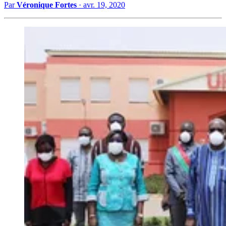
Par
Véronique Fortes
·
avr. 19, 2020