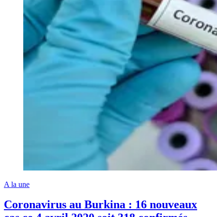
A la une
Coronavirus au Burkina : 16 nouveaux