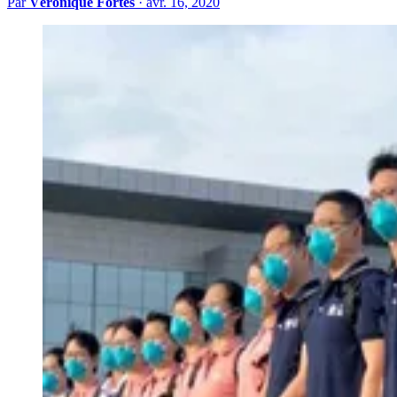
Par
Véronique Fortes
·
avr. 16, 2020