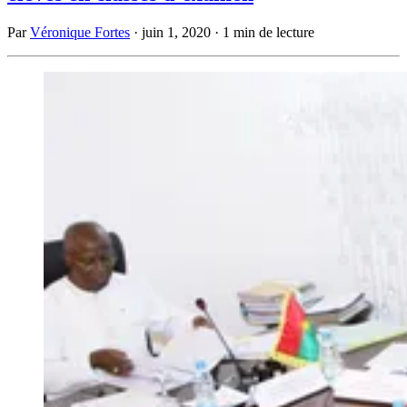
Par
Véronique Fortes
·
juin 1, 2020
·
1 min de lecture