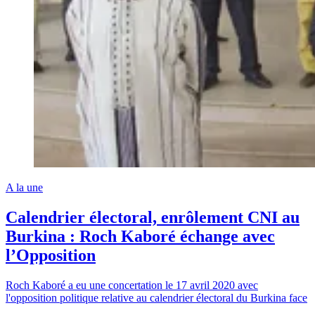
A la une
Calendrier électoral, enrôlement CNI au
Burkina : Roch Kaboré échange avec
l’Opposition
Roch Kaboré a eu une concertation le 17 avril 2020 avec
l'opposition politique relative au calendrier électoral du Burkina face