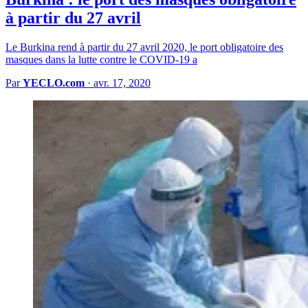
à partir du 27 avril
Le Burkina rend à partir du 27 avril 2020, le port obligatoire des
masques dans la lutte contre le COVID-19 a
Par
YECLO.com
·
avr. 17, 2020