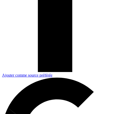
Ajouter comme source préférée