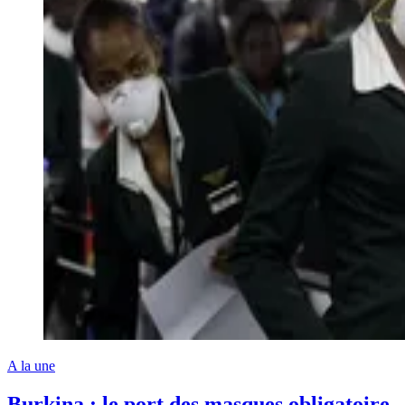
A la une
Burkina : le port des masques obligatoire