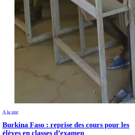
A la une
Burkina Faso : reprise des cours pour les
élèves en classes d’examen