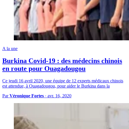
A la une
Burkina Covid-19 : des médecins chinois
en route pour Ouagadougou
Ce jeudi 16 avril 2020, une équipe de 12 experts médicaux chinois
est attendue, à Ouagadougou, pour aider le Burkina dans la
Par
Véronique Fortes
·
avr. 16, 2020