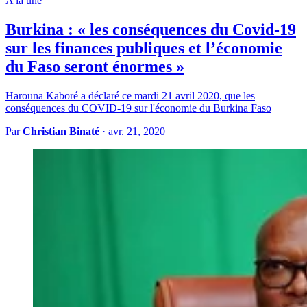
A la une
Burkina : « les conséquences du Covid-19
sur les finances publiques et l’économie
du Faso seront énormes »
Harouna Kaboré a déclaré ce mardi 21 avril 2020, que les
conséquences du COVID-19 sur l'économie du Burkina Faso
Par
Christian Binaté
·
avr. 21, 2020