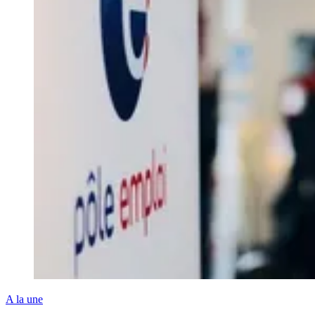
A la une