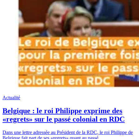
Actualité
Belgique : le roi Philippe exprime des
«regrets» sur le passé colonial en RDC
Dans une lettre adressée au Président de la RDC, le roi Philippe de
Belgique fait part de ses «regrets» quant au passé