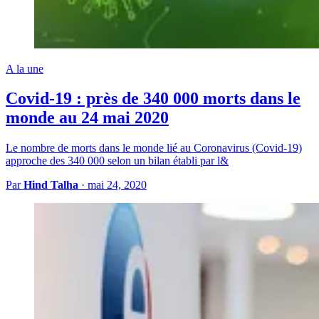
A la une
Covid-19 : près de 340 000 morts dans le
monde au 24 mai 2020
Le nombre de morts dans le monde lié au Coronavirus (Covid-19)
approche des 340 000 selon un bilan établi par l&
Par
Hind Talha
·
mai 24, 2020