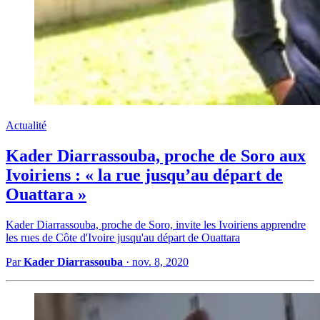
Actualité
Kader Diarrassouba, proche de Soro aux
Ivoiriens : « la rue jusqu’au départ de
Ouattara »
Kader Diarrassouba, proche de Soro, invite les Ivoiriens apprendre
les rues de Côte d'Ivoire jusqu'au départ de Ouattara
Par
Kader Diarrassouba
·
nov. 8, 2020