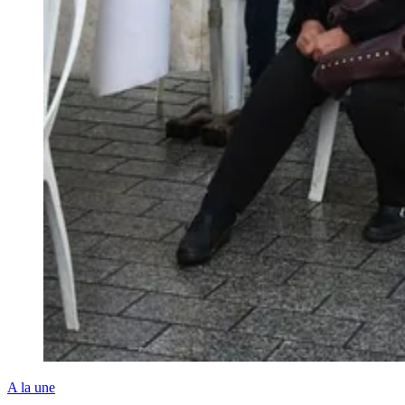
A la une