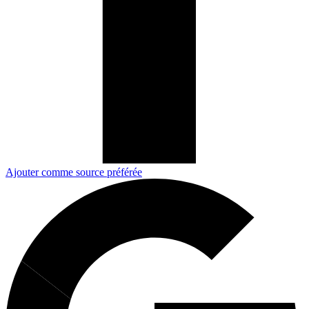
Ajouter comme source préférée