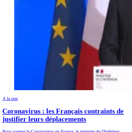
A la une
Coronavirus : les Français contraints de
justifier leurs déplacements
Pour contrer le Coronavirus en France, le ministre de l'Intérieur