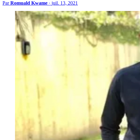
Par
Romuald Kwame
·
juil. 13, 2021