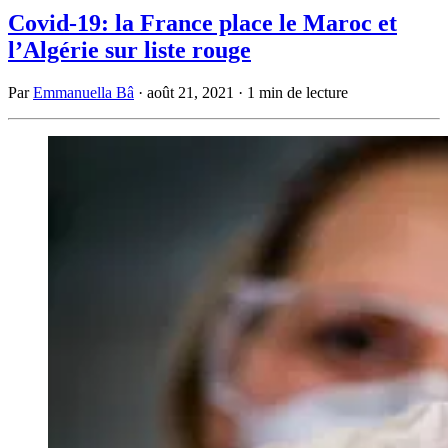
Covid-19: la France place le Maroc et
l’Algérie sur liste rouge
Par
Emmanuella Bâ
·
août 21, 2021
·
1 min de lecture