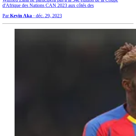
d'Afrique des Nations CAN 2023 aux côtés des
Par
Kevin Aka
·
déc. 29, 2023