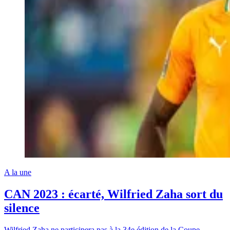
A la une
CAN 2023 : écarté, Wilfried Zaha sort du
silence
Wilfried Zaha ne participera pas à la 34e édition de la Coupe