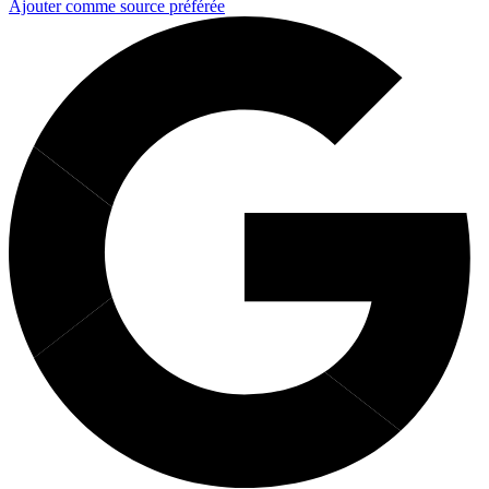
Ajouter comme source préférée