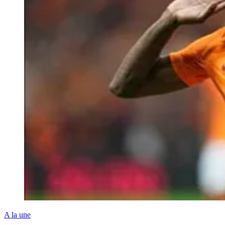
A la une