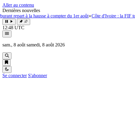
Aller au contenu
Dernières nouvelles
epart à la hausse à compter du 1er août
●
Côte d'Ivoire : la FIF tourne l
12:48 UTC
sam., 8 août
samedi, 8 août 2026
Se connecter
S'abonner