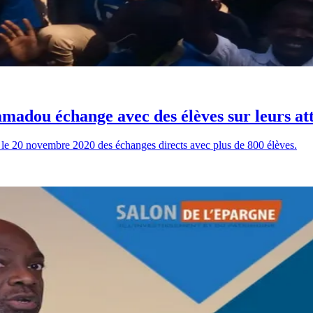
madou échange avec des élèves sur leurs at
, le 20 novembre 2020 des échanges directs avec plus de 800 élèves.