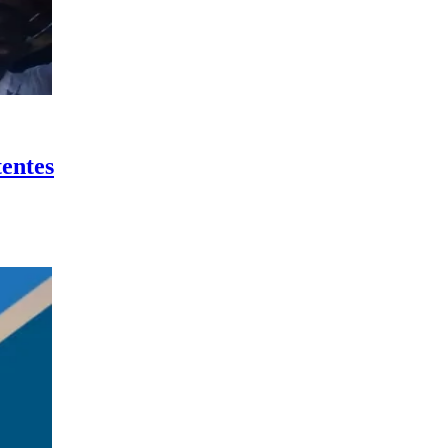
tentes