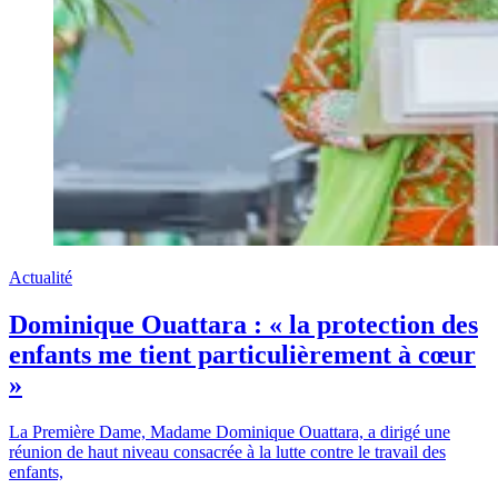
Actualité
Dominique Ouattara : « la protection des
enfants me tient particulièrement à cœur
»
La Première Dame, Madame Dominique Ouattara, a dirigé une
réunion de haut niveau consacrée à la lutte contre le travail des
enfants,