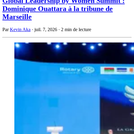
Global Leadership by Women Summit :
Dominique Ouattara à la tribune de
Marseille
Par
Kevin Aka
·
juil. 7, 2026
·
2 min de lecture