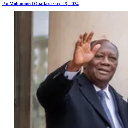
Par
Mohammed Ouattara
·
sept. 9, 2024