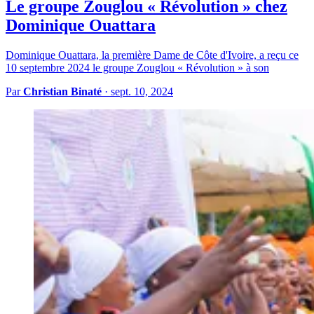
Le groupe Zouglou « Révolution » chez
Dominique Ouattara
Dominique Ouattara, la première Dame de Côte d'Ivoire, a reçu ce
10 septembre 2024 le groupe Zouglou « Révolution » à son
Par
Christian Binaté
·
sept. 10, 2024