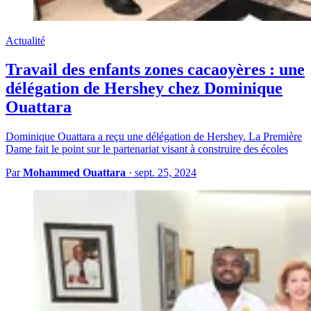
Actualité
Travail des enfants zones cacaoyères : une
délégation de Hershey chez Dominique
Ouattara
Dominique Ouattara a reçu une délégation de Hershey. La Première
Dame fait le point sur le partenariat visant à construire des écoles
Par
Mohammed Ouattara
·
sept. 25, 2024