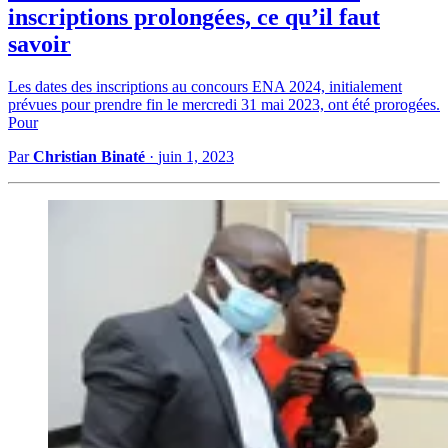
inscriptions prolongées, ce qu’il faut
savoir
Les dates des inscriptions au concours ENA 2024, initialement
prévues pour prendre fin le mercredi 31 mai 2023, ont été prorogées.
Pour
Par
Christian Binaté
·
juin 1, 2023