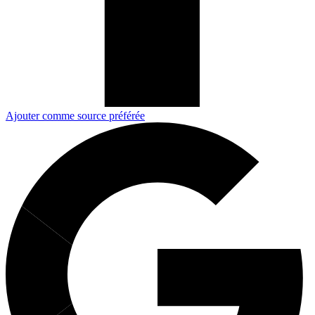
Ajouter comme source préférée