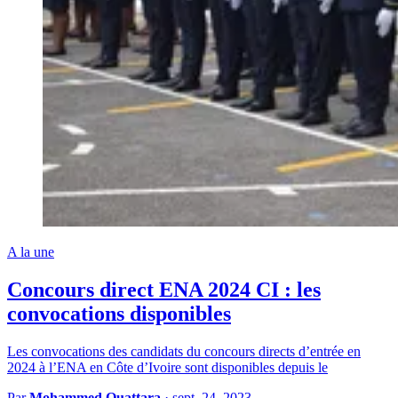
A la une
Concours direct ENA 2024 CI : les
convocations disponibles
Les convocations des candidats du concours directs d’entrée en
2024 à l’ENA en Côte d’Ivoire sont disponibles depuis le
Par
Mohammed Ouattara
·
sept. 24, 2023