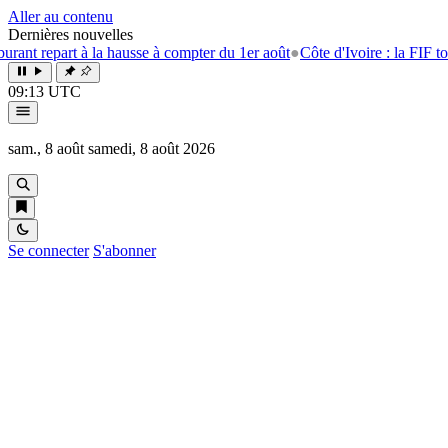
Aller au contenu
Dernières nouvelles
art à la hausse à compter du 1er août
●
Côte d'Ivoire : la FIF tourne la p
09:13 UTC
sam., 8 août
samedi, 8 août 2026
Se connecter
S'abonner