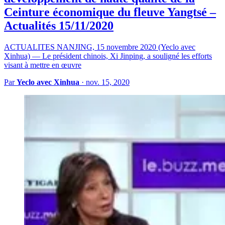
Ceinture économique du fleuve Yangtsé –
Actualités 15/11/2020
ACTUALITES NANJING, 15 novembre 2020 (Yeclo avec
Xinhua) — Le président chinois, Xi Jinping, a souligné les efforts
visant à mettre en œuvre
Par
Yeclo avec Xinhua
·
nov. 15, 2020