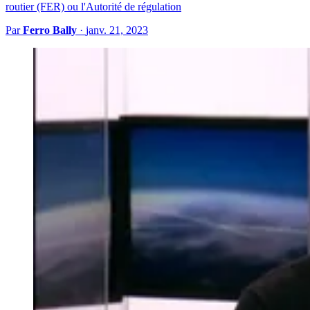
routier (FER) ou l'Autorité de régulation
Par
Ferro Bally
·
janv. 21, 2023