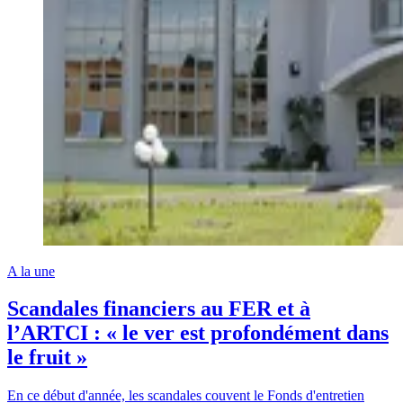
A la une
Scandales financiers au FER et à
l’ARTCI : « le ver est profondément dans
le fruit »
En ce début d'année, les scandales couvent le Fonds d'entretien