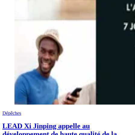
Dépêches
LEAD Xi Jinping appelle au
développement de haute qualité de la