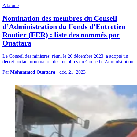
A la une
Nomination des membres du Conseil
d’Administration du Fonds d’Entretien
Routier (FER) : liste des nommés par
Ouattara
Le Conseil des ministres, réuni le 20 décembre 2023, a adopté un
décret portant nomination des membres du Conseil d'Administration
Par
Mohammed Ouattara
·
déc. 21, 2023