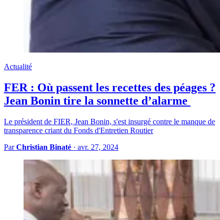
Actualité
FER : Où passent les recettes des péages ?
Jean Bonin tire la sonnette d’alarme
Le président de FIER, Jean Bonin, s'est insurgé contre le manque de
transparence criant du Fonds d'Entretien Routier
Par
Christian Binaté
·
avr. 27, 2024