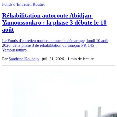
Fonds d’Entretien Routier
Réhabilitation autoroute Abidjan-
Yamoussoukro : la phase 3 débute le 10
août
Le Fonds d'entretien routier annonce le démarrage, lundi 10 août
2026, de la phase 3 de réhabilitation du tronçon PK 145 -
Yamoussoukro.
Par
Sandrine Kouadjo
·
juil. 31, 2026
·
1 min de lecture