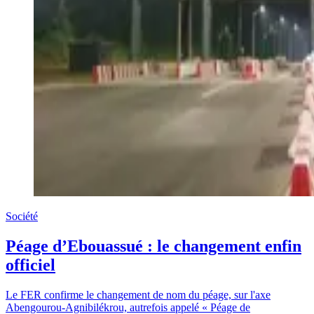
Société
Péage d’Ebouassué : le changement enfin
officiel
Le FER confirme le changement de nom du péage, sur l'axe
Abengourou-Agnibilékrou, autrefois appelé « Péage de