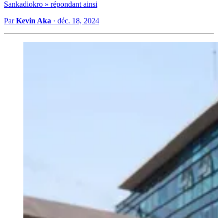
Sankadiokro » répondant ainsi
Par
Kevin Aka
·
déc. 18, 2024