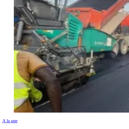
A la une