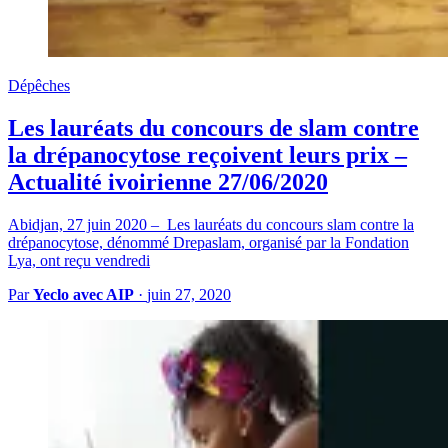
Dépêches
Les lauréats du concours de slam contre
la drépanocytose reçoivent leurs prix –
Actualité ivoirienne 27/06/2020
Abidjan, 27 juin 2020 – Les lauréats du concours slam contre la
drépanocytose, dénommé Drepaslam, organisé par la Fondation
Lya, ont reçu vendredi
Par
Yeclo avec AIP
·
juin 27, 2020