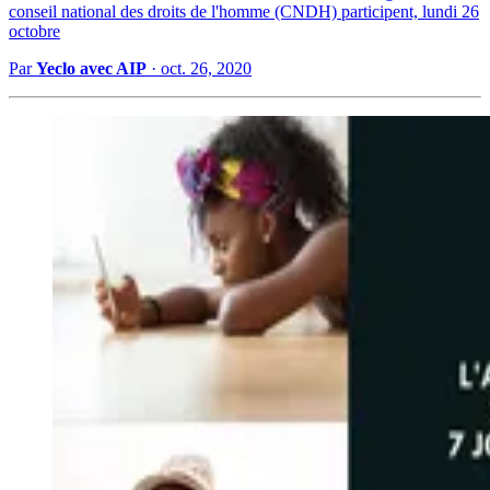
conseil national des droits de l'homme (CNDH) participent, lundi 26
octobre
Par
Yeclo avec AIP
·
oct. 26, 2020