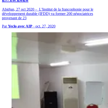
Abidjan, 27 oct 2020 – L'Institut de la francophonie pour le
développement durable (IFDD) va former 200 négociatrices
provenant de 23
Par
Yeclo avec AIP
·
oct. 27, 2020