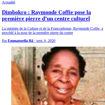
Actualité
Dimbokro : Raymonde Coffie pose la
première pierre d’un centre culturel
La ministre de la Culture et de la Francophonie, Raymonde Coffie, a
procédé à la pose de la première pierre du centre
Par
Emmanuella Bâ
·
sept. 6, 2020