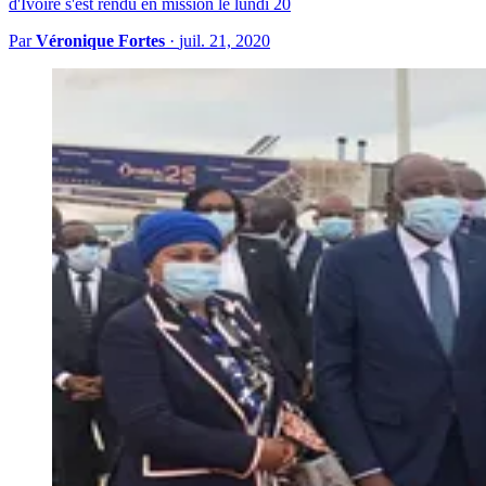
d'Ivoire s'est rendu en mission le lundi 20
Par
Véronique Fortes
·
juil. 21, 2020