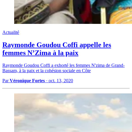
Actualité
Raymonde Goudou Coffi appelle les
femmes N’Zima à la paix
Raymonde Goudou Coffi a exhorté les femmes N'zima de Grand-
Bassam, à la paix et la cohésion sociale en Côte
Par
Véronique Fortes
·
oct. 13, 2020