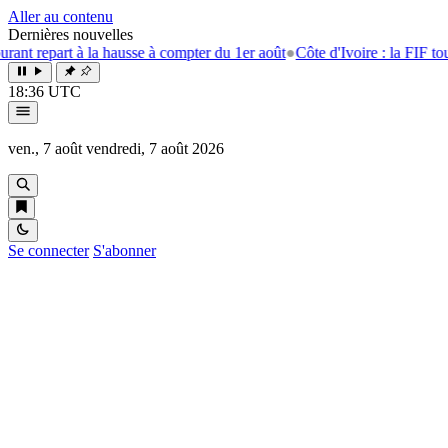
Aller au contenu
Dernières nouvelles
à la hausse à compter du 1er août
●
Côte d'Ivoire : la FIF tourne la page
18:36 UTC
ven., 7 août
vendredi, 7 août 2026
Se connecter
S'abonner