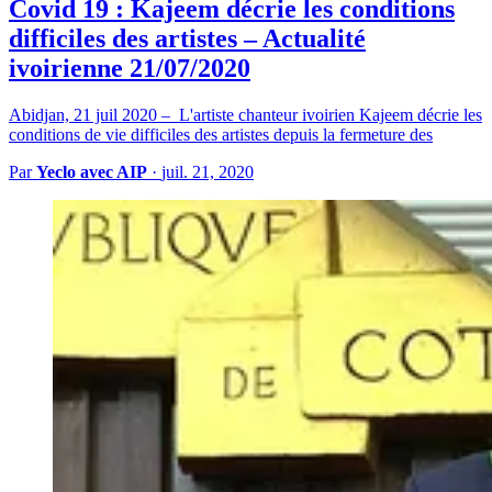
Covid 19 : Kajeem décrie les conditions
difficiles des artistes – Actualité
ivoirienne 21/07/2020
Abidjan, 21 juil 2020 – L'artiste chanteur ivoirien Kajeem décrie les
conditions de vie difficiles des artistes depuis la fermeture des
Par
Yeclo avec AIP
·
juil. 21, 2020