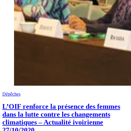
Dépêches
L’OIF renforce la présence des femmes
dans la lutte contre les changements
climatiques – Actualité ivoirienne
27/10/2020