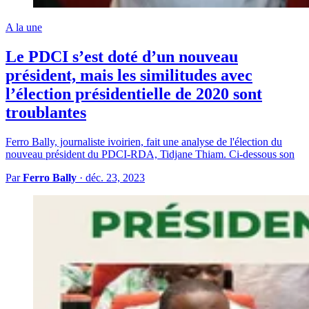
A la une
Le PDCI s’est doté d’un nouveau
président, mais les similitudes avec
l’élection présidentielle de 2020 sont
troublantes
Ferro Bally, journaliste ivoirien, fait une analyse de l'élection du
nouveau président du PDCI-RDA, Tidjane Thiam. Ci-dessous son
Par
Ferro Bally
·
déc. 23, 2023