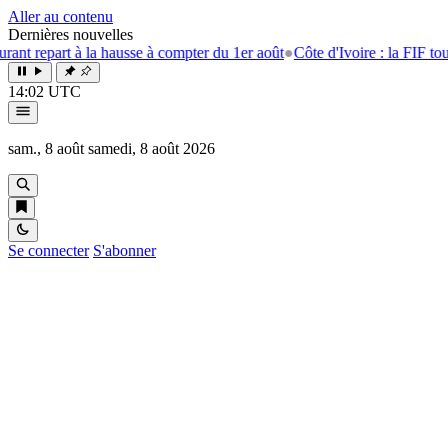
Aller au contenu
Dernières nouvelles
 la hausse à compter du 1er août
●
Côte d'Ivoire : la FIF tourne la page 
14:02 UTC
sam., 8 août
samedi, 8 août 2026
Se connecter
S'abonner