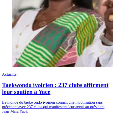
Actualité
Taekwondo ivoirien : 237 clubs affirment
leur soutien à Yacé
Le monde du taekwondo ivoirien connaît une mobilisation sans
précédent avec 237 clubs qui manifestent leur appui au président
Jean-Marc Yacé,