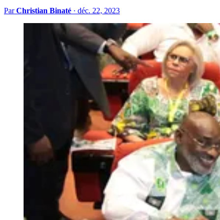
Par
Christian Binaté
·
déc. 22, 2023