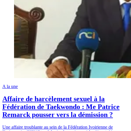
A la une
Affaire de harcèlement sexuel à la
Fédération de Taekwondo : Me Patrice
Remarck pousser vers la démission ?
Une affaire troublante au sein de la Fédération Ivoirienne de