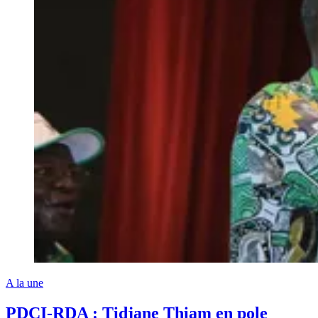
A la une
PDCI-RDA : Tidjane Thiam en pole