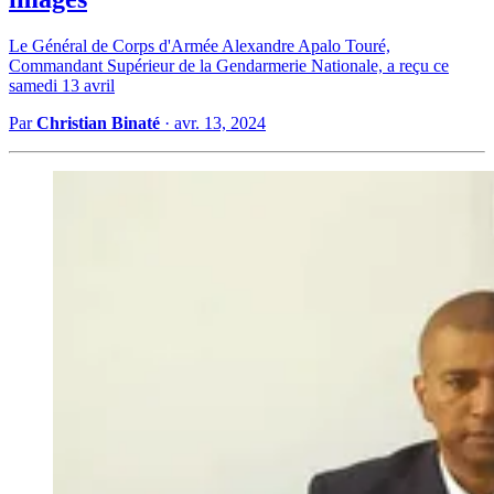
Le Général de Corps d'Armée Alexandre Apalo Touré,
Commandant Supérieur de la Gendarmerie Nationale, a reçu ce
samedi 13 avril
Par
Christian Binaté
·
avr. 13, 2024