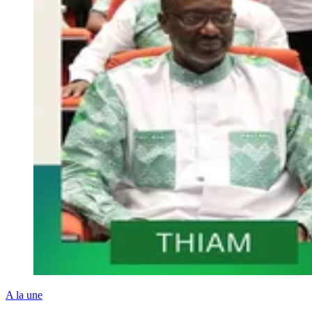
A la une