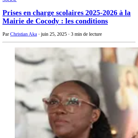
Prises en charge scolaires 2025-2026 à la
Mairie de Cocody : les conditions
Par
Christian Aka
·
juin 25, 2025
·
3 min de lecture