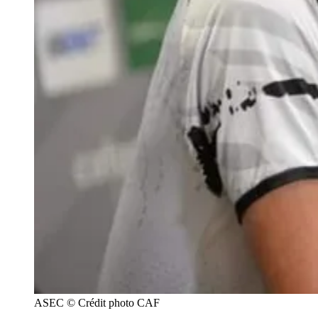
ASEC © Crédit photo CAF