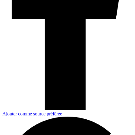
Ajouter comme source préférée