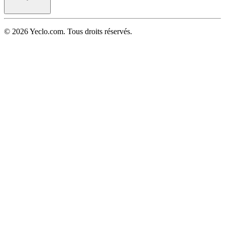
© 2026 Yeclo.com. Tous droits réservés.