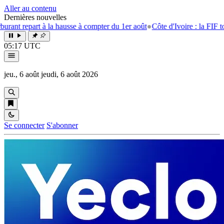
Aller au contenu
Dernières nouvelles
t repart à la hausse à compter du 1er août
●
Côte d'Ivoire : la FIF tourne
05:17 UTC
jeu., 6 août
jeudi, 6 août 2026
Se connecter
S'abonner