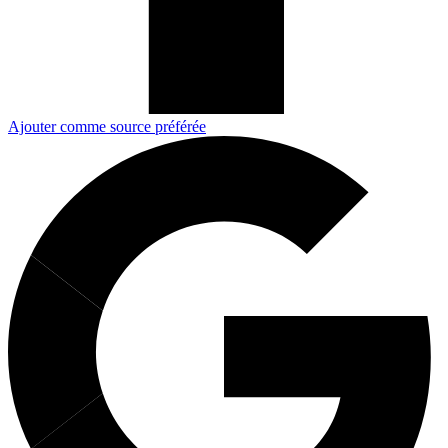
Ajouter comme source préférée