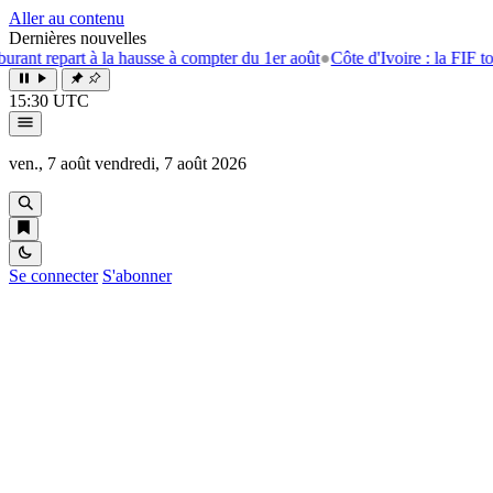
Aller au contenu
Dernières nouvelles
repart à la hausse à compter du 1er août
●
Côte d'Ivoire : la FIF tourne l
15:30 UTC
ven., 7 août
vendredi, 7 août 2026
Se connecter
S'abonner