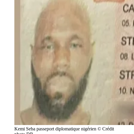
Kemi Seba passeport diplomatique nigérien © Crédit