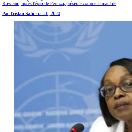
Rowland, après l'épisode Peruzzi, présenté comme l'amant de
Par
Tristan Sahi
·
oct. 6, 2020