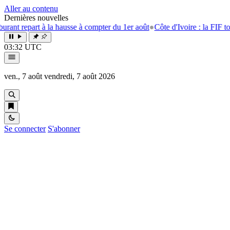
Aller au contenu
Dernières nouvelles
part à la hausse à compter du 1er août
●
Côte d'Ivoire : la FIF tourne la
03:32 UTC
ven., 7 août
vendredi, 7 août 2026
Se connecter
S'abonner