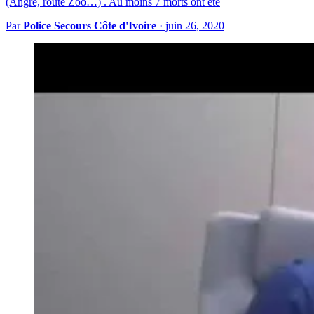
(Angré, route Zoo…) . Au moins 7 morts ont été
Par
Police Secours Côte d'Ivoire
·
juin 26, 2020