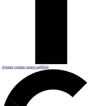
Ajouter comme source préférée