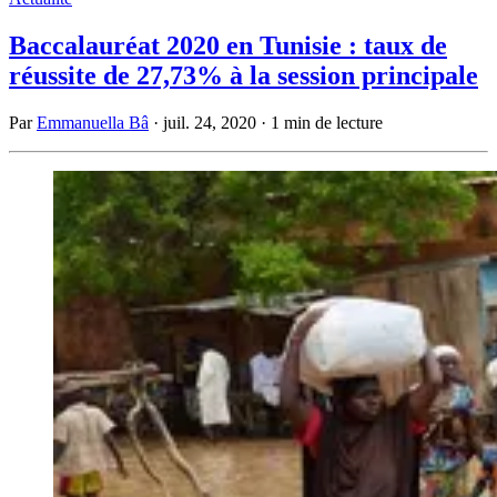
Baccalauréat 2020 en Tunisie : taux de
réussite de 27,73% à la session principale
Par
Emmanuella Bâ
·
juil. 24, 2020
·
1 min de lecture