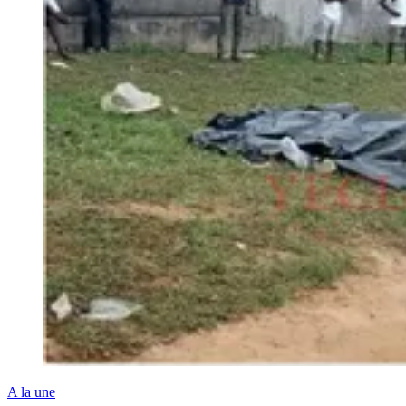
A la une