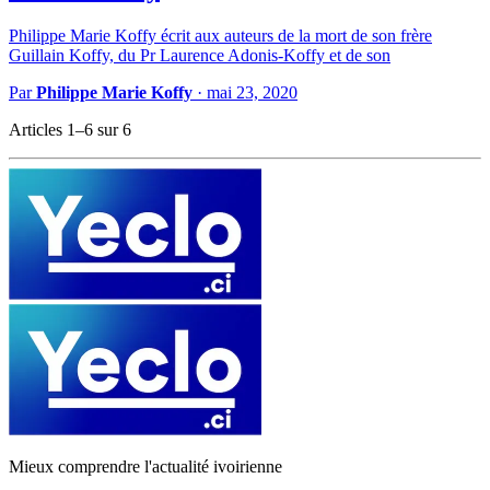
Philippe Marie Koffy écrit aux auteurs de la mort de son frère
Guillain Koffy, du Pr Laurence Adonis-Koffy et de son
Par
Philippe Marie Koffy
·
mai 23, 2020
Articles 1–6 sur 6
Mieux comprendre l'actualité ivoirienne