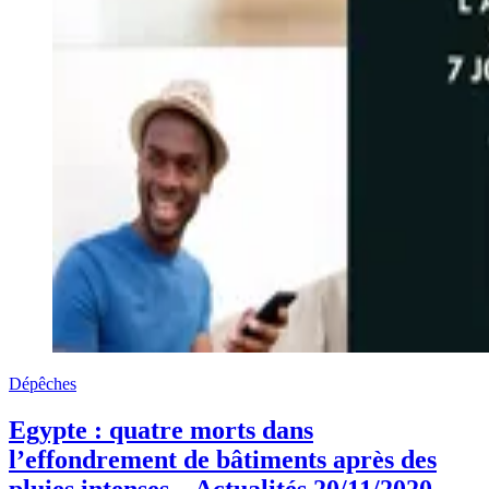
Dépêches
Egypte : quatre morts dans
l’effondrement de bâtiments après des
pluies intenses – Actualités 20/11/2020