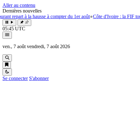
Aller au contenu
Dernières nouvelles
t à la hausse à compter du 1er août
●
Côte d'Ivoire : la FIF tourne la pag
05:45 UTC
ven., 7 août
vendredi, 7 août 2026
Se connecter
S'abonner