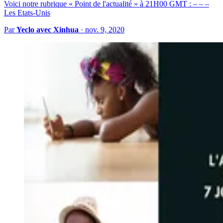
Voici notre rubrique « Point de l'actualité » à 21H00 GMT : – – –
Les Etats-Unis
Par
Yeclo avec Xinhua
·
nov. 9, 2020