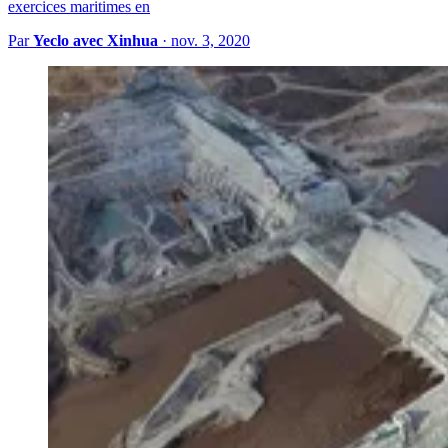
exercices maritimes en
Par
Yeclo avec Xinhua
·
nov. 3, 2020