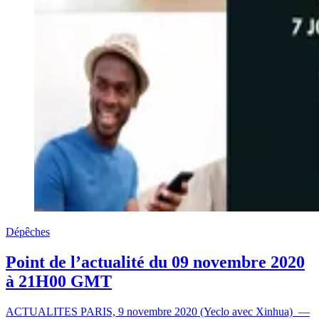
Dépêches
Point de l’actualité du 09 novembre 2020
à 21H00 GMT
ACTUALITES PARIS, 9 novembre 2020 (Yeclo avec Xinhua) —