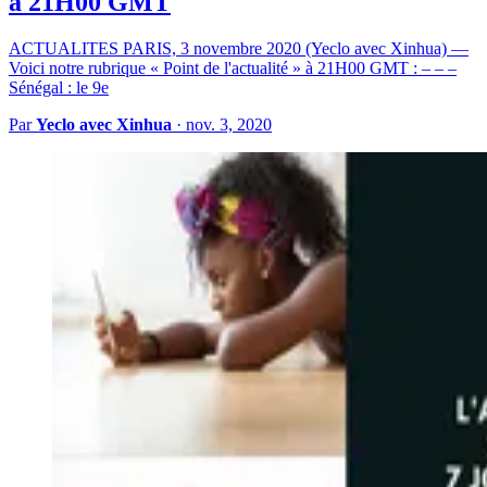
à 21H00 GMT
ACTUALITES PARIS, 3 novembre 2020 (Yeclo avec Xinhua) —
Voici notre rubrique « Point de l'actualité » à 21H00 GMT : – – –
Sénégal : le 9e
Par
Yeclo avec Xinhua
·
nov. 3, 2020