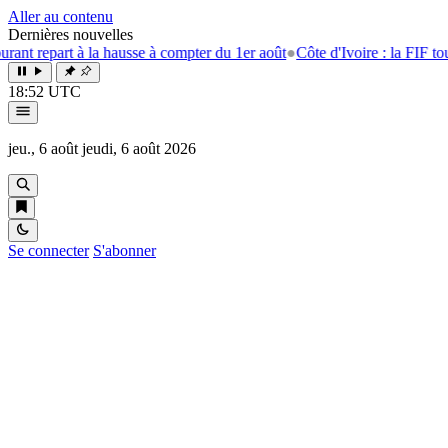
Aller au contenu
Dernières nouvelles
repart à la hausse à compter du 1er août
●
Côte d'Ivoire : la FIF tourne l
18:52 UTC
jeu., 6 août
jeudi, 6 août 2026
Se connecter
S'abonner