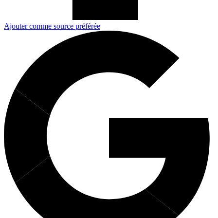
Ajouter comme source préférée