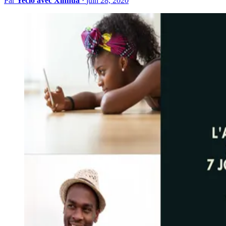
Par
Yeclo avec Xinhua
·
juin 28, 2020