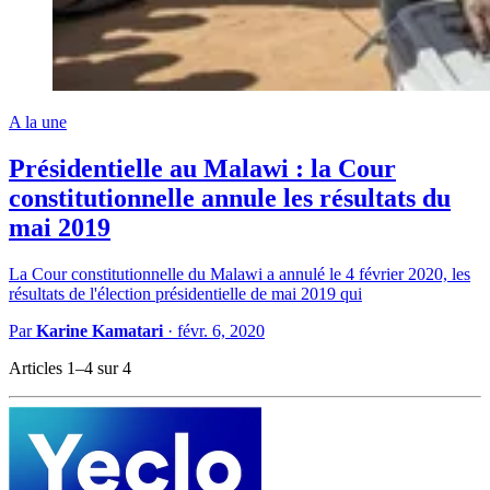
A la une
Présidentielle au Malawi : la Cour
constitutionnelle annule les résultats du
mai 2019
La Cour constitutionnelle du Malawi a annulé le 4 février 2020, les
résultats de l'élection présidentielle de mai 2019 qui
Par
Karine Kamatari
·
févr. 6, 2020
Articles 1–4 sur 4