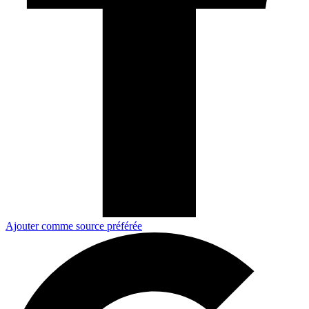
Ajouter comme source préférée