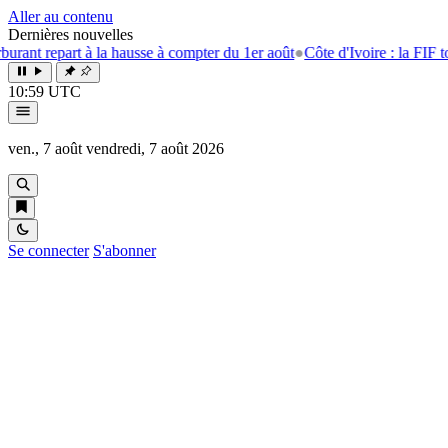
Aller au contenu
Dernières nouvelles
t repart à la hausse à compter du 1er août
●
Côte d'Ivoire : la FIF tourne
10:59 UTC
ven., 7 août
vendredi, 7 août 2026
Se connecter
S'abonner