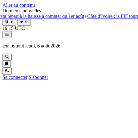
Aller au contenu
Dernières nouvelles
part à la hausse à compter du 1er août
●
Côte d'Ivoire : la FIF tourne la 
19:15 UTC
jeu., 6 août
jeudi, 6 août 2026
Se connecter
S'abonner