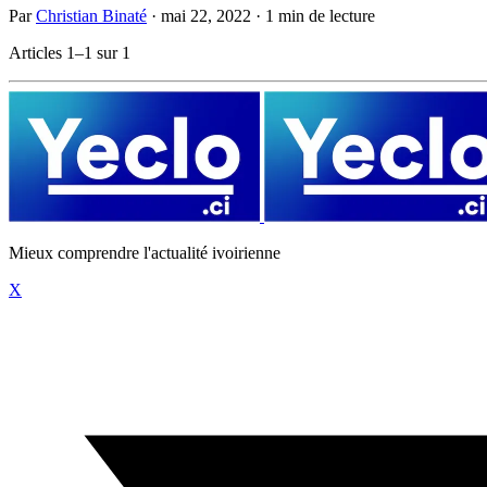
Par
Christian Binaté
·
mai 22, 2022
·
1 min de lecture
Articles 1–1 sur 1
Mieux comprendre l'actualité ivoirienne
X