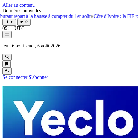
Aller au contenu
Dernières nouvelles
t repart à la hausse à compter du 1er août
●
Côte d'Ivoire : la FIF tourne
05:11 UTC
jeu., 6 août
jeudi, 6 août 2026
Se connecter
S'abonner