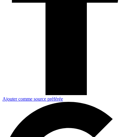
Ajouter comme source préférée