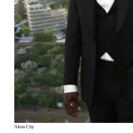
Akon City