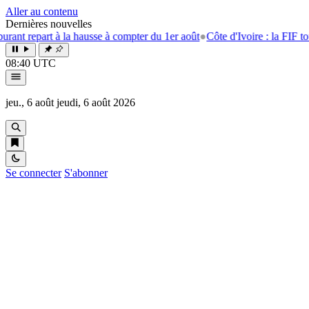
Aller au contenu
Dernières nouvelles
art à la hausse à compter du 1er août
●
Côte d'Ivoire : la FIF tourne la p
08:40 UTC
jeu., 6 août
jeudi, 6 août 2026
Se connecter
S'abonner