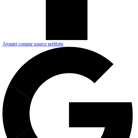
Ajouter comme source préférée