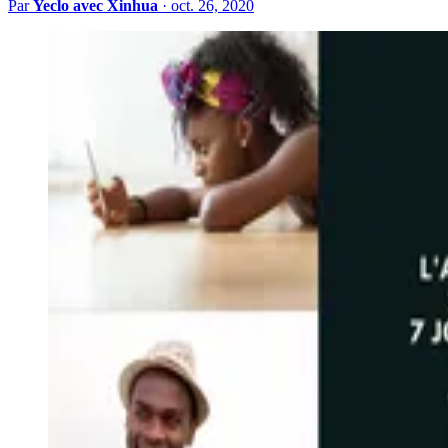
Par
Yeclo avec Xinhua
·
oct. 26, 2020