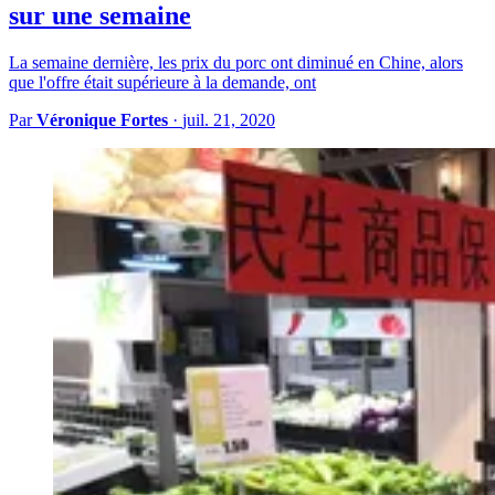
sur une semaine
La semaine dernière, les prix du porc ont diminué en Chine, alors
que l'offre était supérieure à la demande, ont
Par
Véronique Fortes
·
juil. 21, 2020