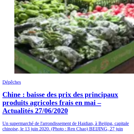
Dépêches
Chine : baisse des prix des principaux
produits agricoles frais en mai –
Actualités 27/06/2020
Un supermarché de l'arrondissement de Haidian, à Beijing, capitale
chinoise, le 13 juin 2020. (Photo : Ren Chao) BEIJING, 27 juin