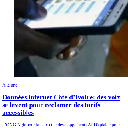
A la une
Données internet Côte d’Ivoire: des voix
se lèvent pour réclamer des tarifs
accessibles
L'ONG Agir pour la paix et le développement (APD) plaide pour