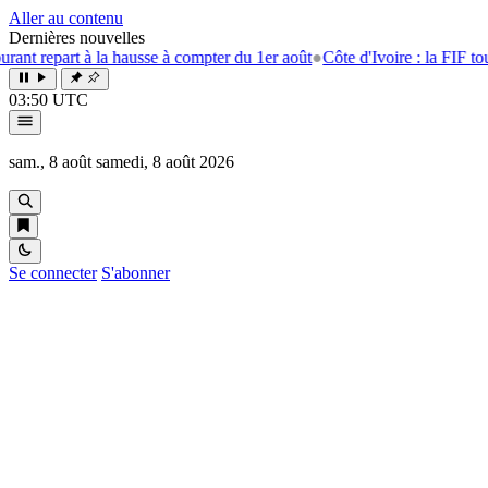
Aller au contenu
Dernières nouvelles
à la hausse à compter du 1er août
●
Côte d'Ivoire : la FIF tourne la page
03:50 UTC
sam., 8 août
samedi, 8 août 2026
Se connecter
S'abonner