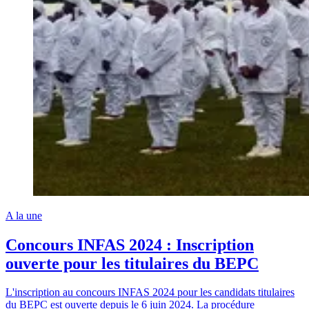
A la une
Concours INFAS 2024 : Inscription
ouverte pour les titulaires du BEPC
L'inscription au concours INFAS 2024 pour les candidats titulaires
du BEPC est ouverte depuis le 6 juin 2024. La procédure