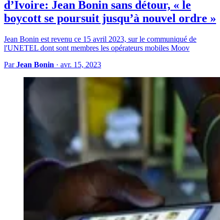
d’Ivoire: Jean Bonin sans détour, « le
boycott se poursuit jusqu’à nouvel ordre »
Jean Bonin est revenu ce 15 avril 2023, sur le communiqué de
l'UNETEL dont sont membres les opérateurs mobiles Moov
Par
Jean Bonin
·
avr. 15, 2023