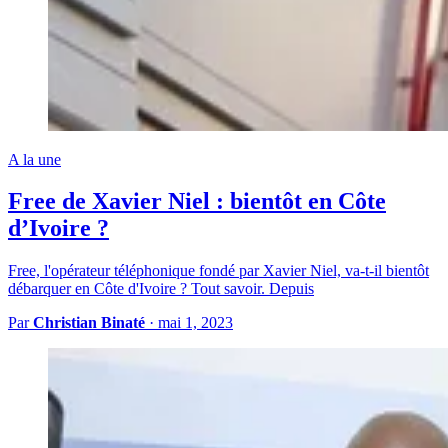
A la une
Free de Xavier Niel : bientôt en Côte
d’Ivoire ?
Free, l'opérateur téléphonique fondé par Xavier Niel, va-t-il bientôt
débarquer en Côte d'Ivoire ? Tout savoir. Depuis
Par
Christian Binaté
·
mai 1, 2023