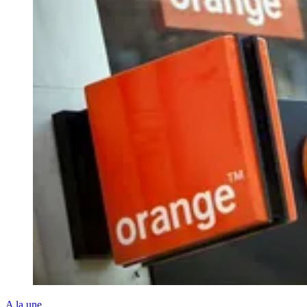
A la une