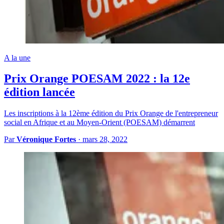
A la une
Prix Orange POESAM 2022 : la 12e
édition lancée
Les inscriptions à la 12ème édition du Prix Orange de l'entrepreneur
social en Afrique et au Moyen-Orient (POESAM) démarrent
Par
Véronique Fortes
·
mars 28, 2022