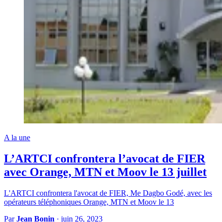
A la une
L’ARTCI confrontera l’avocat de FIER
avec Orange, MTN et Moov le 13 juillet
L'ARTCI confrontera l'avocat de FIER, Me Dagbo Godé, avec les
opérateurs téléphoniques Orange, MTN et Moov le 13
Par
Jean Bonin
·
juin 26, 2023