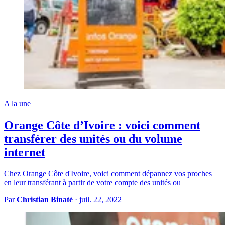
A la une
Orange Côte d’Ivoire : voici comment
transférer des unités ou du volume
internet
Chez Orange Côte d'Ivoire, voici comment dépannez vos proches
en leur transférant à partir de votre compte des unités ou
Par
Christian Binaté
·
juil. 22, 2022