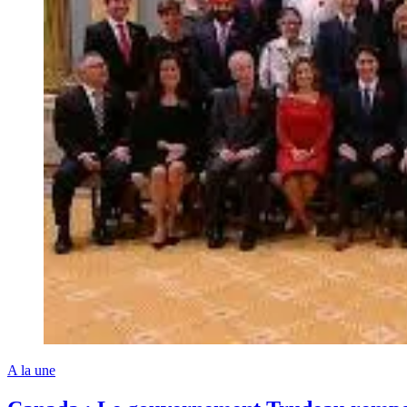
A la une