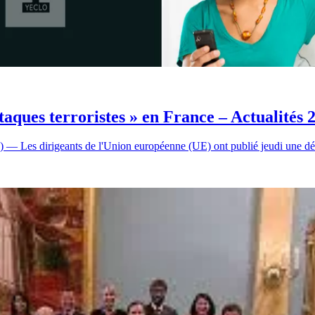
taques terroristes » en France – Actualités 
es dirigeants de l'Union européenne (UE) ont publié jeudi une dé