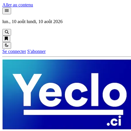
Aller au contenu
lun., 10 août
lundi, 10 août 2026
Se connecter
S'abonner