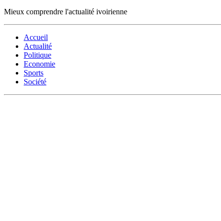
Mieux comprendre l'actualité ivoirienne
Accueil
Actualité
Politique
Economie
Sports
Société