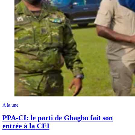
A la une
PPA-CI: le parti de Gbagbo fait son
entrée à la CEI