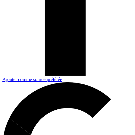
Ajouter comme source préférée