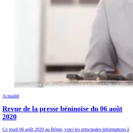
Actualité
Revue de la presse béninoise du 06 août
2020
Ce jeudi 06 août 2020 au Bénin, voici les principales informations à