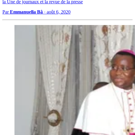
la Une de journaux et la revue de la presse
Par
Emmanuella Bâ
·
août 6, 2020