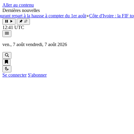
Aller au contenu
Dernières nouvelles
t à la hausse à compter du 1er août
●
Côte d'Ivoire : la FIF tourne la pag
12:41 UTC
ven., 7 août
vendredi, 7 août 2026
Se connecter
S'abonner