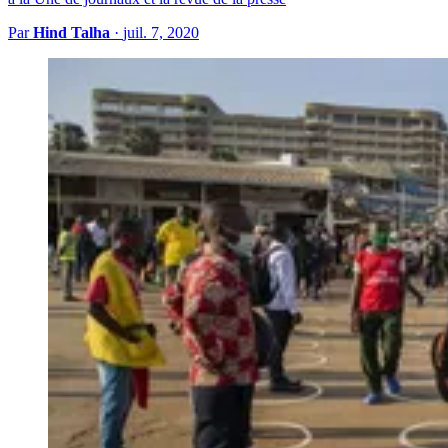
Par
Hind Talha
·
juil. 7, 2020