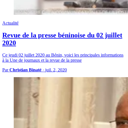
Actualité
Revue de la presse béninoise du 02 juillet
2020
Ce jeudi 02 juillet 2020 au Bénin, voici les principales informations
à la Une de journaux et la revue de la presse
Par
Christian Binaté
·
juil. 2, 2020