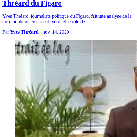
Thréard du Figaro
Yves Thréard, journaliste politique du Figaro, fait une analyse de la
crise politique en Côte d'Ivoire et le rôle de
Par
Yves Thréard
·
nov. 14, 2020