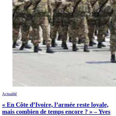
Actualité
« En Côte d’Ivoire, l’armée reste loyale,
mais combien de temps encore ? » – Yves