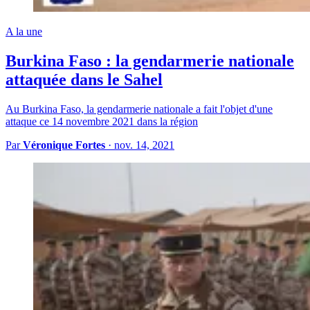
A la une
Burkina Faso : la gendarmerie nationale
attaquée dans le Sahel
Au Burkina Faso, la gendarmerie nationale a fait l'objet d'une
attaque ce 14 novembre 2021 dans la région
Par
Véronique Fortes
·
nov. 14, 2021