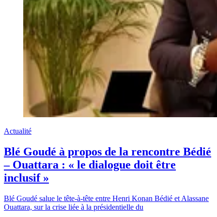
Actualité
Blé Goudé à propos de la rencontre Bédié
– Ouattara : « le dialogue doit être
inclusif »
Blé Goudé salue le tête-à-tête entre Henri Konan Bédié et Alassane
Ouattara, sur la crise liée à la présidentielle du