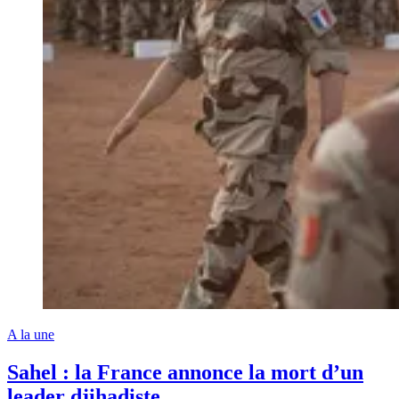
A la une
Sahel : la France annonce la mort d’un
leader djihadiste