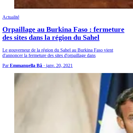
Actualité
Orpaillage au Burkina Faso : fermeture
des sites dans la région du Sahel
Le gouverneur de la région du Sahel au Burkina Faso vient
d'annoncer la fermeture des sites d'orpaillage dans
Par
Emmanuella Bâ
·
janv. 20, 2021