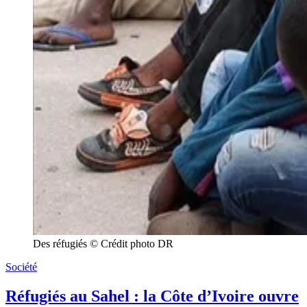
Des réfugiés © Crédit photo DR
Société
Réfugiés au Sahel : la Côte d’Ivoire ouvre