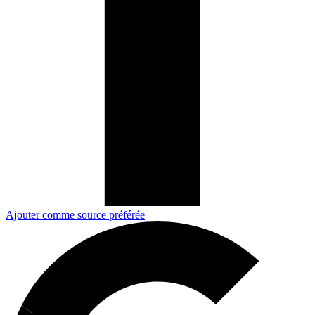
Ajouter comme source préférée