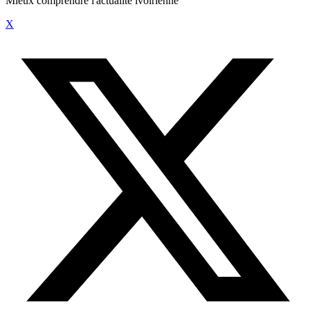
Mieux comprendre l'actualité ivoirienne
X