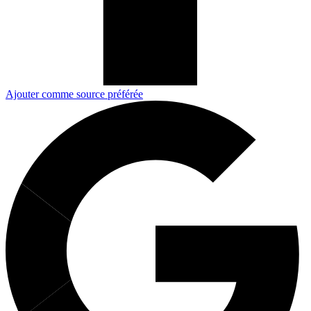
Ajouter comme source préférée