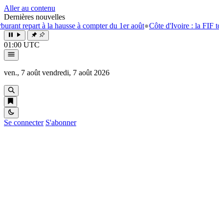
Aller au contenu
Dernières nouvelles
 repart à la hausse à compter du 1er août
●
Côte d'Ivoire : la FIF tourne 
01:00 UTC
ven., 7 août
vendredi, 7 août 2026
Se connecter
S'abonner