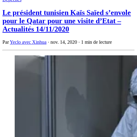
Le président tunisien Kaïs Saïed s’envole
pour le Qatar pour une visite d’Etat –
Actualités 14/11/2020
Par
Yeclo avec Xinhua
·
nov. 14, 2020
·
1 min de lecture