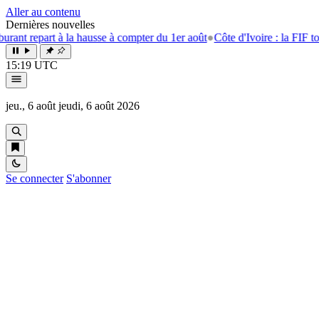
Aller au contenu
Dernières nouvelles
repart à la hausse à compter du 1er août
●
Côte d'Ivoire : la FIF tourne 
15:19 UTC
jeu., 6 août
jeudi, 6 août 2026
Se connecter
S'abonner