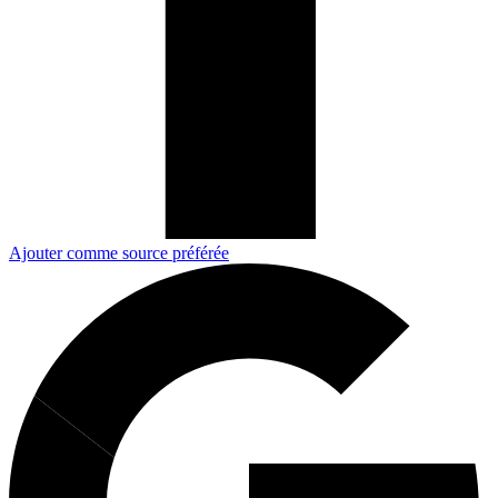
Ajouter comme source préférée