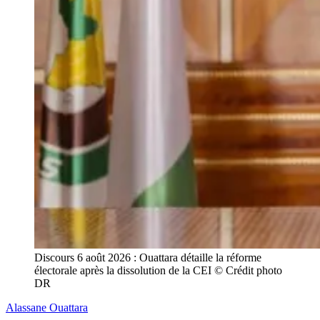
Discours 6 août 2026 : Ouattara détaille la réforme 
électorale après la dissolution de la CEI © Crédit photo 
DR
Alassane Ouattara