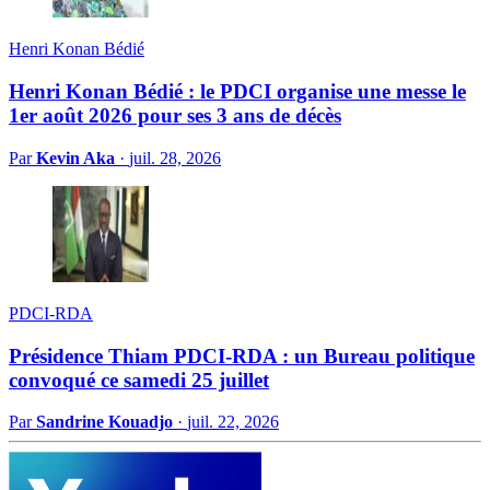
Henri Konan Bédié
Henri Konan Bédié : le PDCI organise une messe le
1er août 2026 pour ses 3 ans de décès
Par
Kevin Aka
·
juil. 28, 2026
PDCI-RDA
Présidence Thiam PDCI-RDA : un Bureau politique
convoqué ce samedi 25 juillet
Par
Sandrine Kouadjo
·
juil. 22, 2026