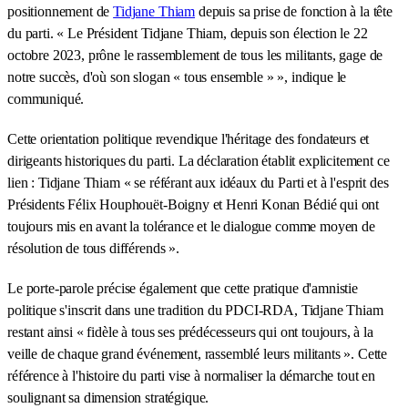
positionnement de
Tidjane Thiam
depuis sa prise de fonction à la tête
du parti. « Le Président Tidjane Thiam, depuis son élection le 22
octobre 2023, prône le rassemblement de tous les militants, gage de
notre succès, d'où son slogan « tous ensemble » », indique le
communiqué.
Cette orientation politique revendique l'héritage des fondateurs et
dirigeants historiques du parti. La déclaration établit explicitement ce
lien : Tidjane Thiam « se référant aux idéaux du Parti et à l'esprit des
Présidents Félix Houphouët-Boigny et Henri Konan Bédié qui ont
toujours mis en avant la tolérance et le dialogue comme moyen de
résolution de tous différends ».
Le porte-parole précise également que cette pratique d'amnistie
politique s'inscrit dans une tradition du PDCI-RDA, Tidjane Thiam
restant ainsi « fidèle à tous ses prédécesseurs qui ont toujours, à la
veille de chaque grand événement, rassemblé leurs militants ». Cette
référence à l'histoire du parti vise à normaliser la démarche tout en
soulignant sa dimension stratégique.