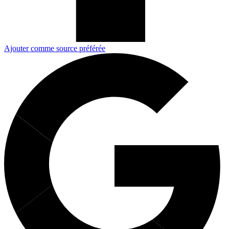
Ajouter comme source préférée