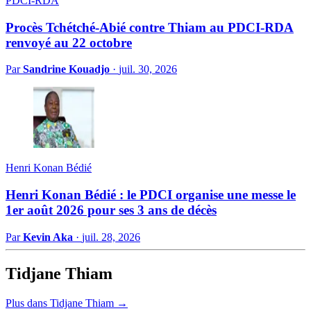
PDCI-RDA
Procès Tchétché-Abié contre Thiam au PDCI-RDA
renvoyé au 22 octobre
Par
Sandrine Kouadjo
·
juil. 30, 2026
Henri Konan Bédié
Henri Konan Bédié : le PDCI organise une messe le
1er août 2026 pour ses 3 ans de décès
Par
Kevin Aka
·
juil. 28, 2026
Tidjane Thiam
Plus dans Tidjane Thiam →