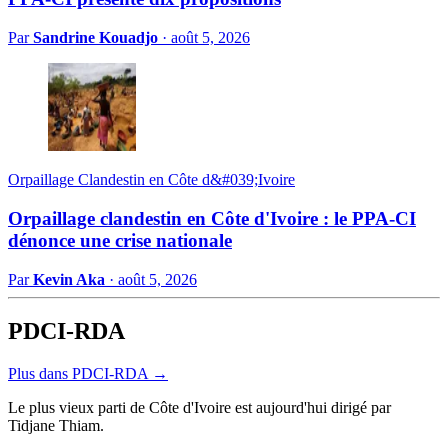
Par
Sandrine Kouadjo
·
août 5, 2026
Orpaillage Clandestin en Côte d&#039;Ivoire
Orpaillage clandestin en Côte d'Ivoire : le PPA-CI
dénonce une crise nationale
Par
Kevin Aka
·
août 5, 2026
PDCI-RDA
Plus dans PDCI-RDA →
Le plus vieux parti de Côte d'Ivoire est aujourd'hui dirigé par
Tidjane Thiam.