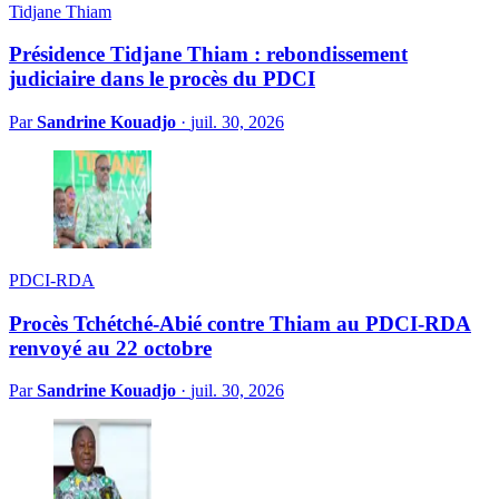
Tidjane Thiam
Présidence Tidjane Thiam : rebondissement
judiciaire dans le procès du PDCI
Par
Sandrine Kouadjo
·
juil. 30, 2026
PDCI-RDA
Procès Tchétché-Abié contre Thiam au PDCI-RDA
renvoyé au 22 octobre
Par
Sandrine Kouadjo
·
juil. 30, 2026