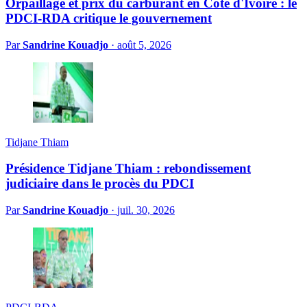
Orpaillage et prix du carburant en Côte d'Ivoire : le
PDCI-RDA critique le gouvernement
Par
Sandrine Kouadjo
·
août 5, 2026
Tidjane Thiam
Présidence Tidjane Thiam : rebondissement
judiciaire dans le procès du PDCI
Par
Sandrine Kouadjo
·
juil. 30, 2026