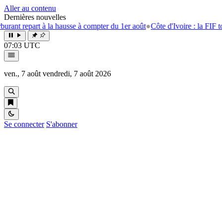
Aller au contenu
Dernières nouvelles
epart à la hausse à compter du 1er août
●
Côte d'Ivoire : la FIF tourne la
07:03 UTC
ven., 7 août
vendredi, 7 août 2026
Se connecter
S'abonner