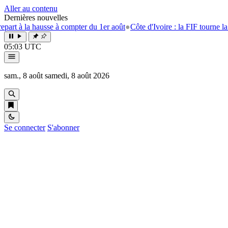
Aller au contenu
Dernières nouvelles
 la hausse à compter du 1er août
●
Côte d'Ivoire : la FIF tourne la page 
05:03 UTC
sam., 8 août
samedi, 8 août 2026
Se connecter
S'abonner