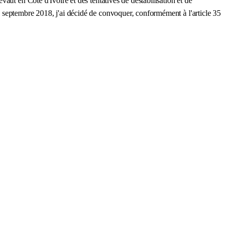
aut en Côte d'Ivoire et des tentatives de déstabilisation et de
 septembre 2018, j'ai décidé de convoquer, conformément à l'article 35