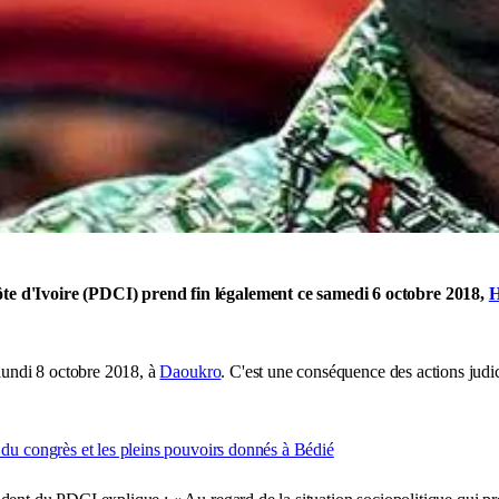
ôte d'Ivoire (PDCI) prend fin légalement ce samedi 6 octobre 2018,
H
 lundi 8 octobre 2018, à
Daoukro
. C'est une conséquence des actions judi
 du congrès et les pleins pouvoirs donnés à Bédié