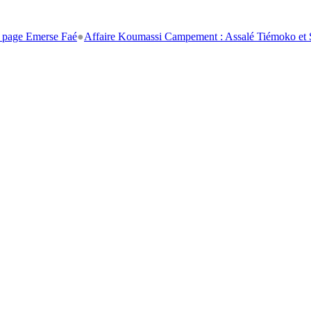
Emerse Faé
●
Affaire Koumassi Campement : Assalé Tiémoko et Stéphane