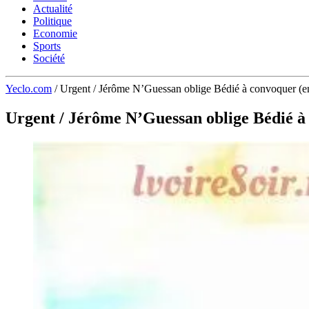
Actualité
Politique
Economie
Sports
Société
Yeclo.com
/
Urgent / Jérôme N’Guessan oblige Bédié à convoquer (en
Urgent / Jérôme N’Guessan oblige Bédié à 