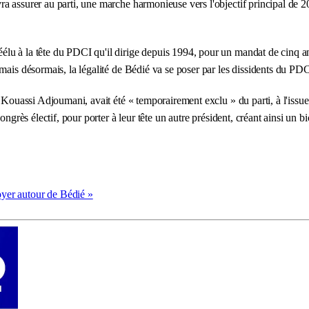
a assurer au parti, une marche harmonieuse vers l'objectif principal de 
élu à la tête du PDCI qu'il dirige depuis 1994, pour un mandat de cinq 
 mais désormais, la légalité de Bédié va se poser par les dissidents du PD
 Kouassi Adjoumani, avait été « temporairement exclu » du parti, à l'issue 
ngrès électif, pour porter à leur tête un autre président, créant ainsi un
yer autour de Bédié »