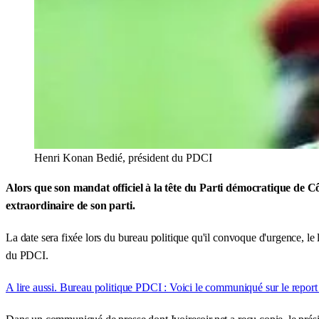
Henri Konan Bedié, président du PDCI
Alors que son mandat officiel à la tête du Parti démocratique de C
extraordinaire de son parti.
La date sera fixée lors du bureau politique qu'il convoque d'urgence, le
du PDCI.
A lire aussi. Bureau politique PDCI : Voici le communiqué sur le report