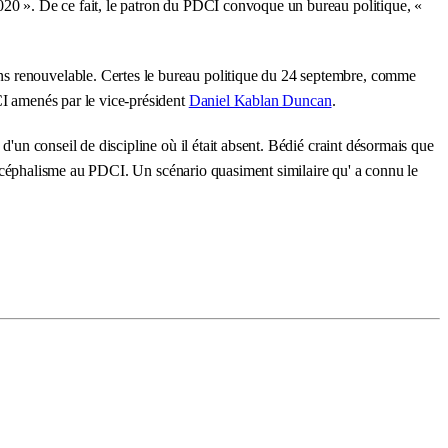
2020 ». De ce fait, le patron du PDCI convoque un bureau politique, «
ans renouvelable. Certes le bureau politique du 24 septembre, comme
CI amenés par le vice-président
Daniel Kablan Duncan
.
d'un conseil de discipline où il était absent. Bédié craint désormais que
 bicéphalisme au PDCI. Un scénario quasiment similaire qu' a connu le