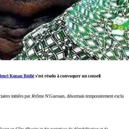
enri Konan Bédié
s'est résolu à convoquer un conseil
ciaires initiées par Jérôme N'Guessan, désormais temporairement exclu