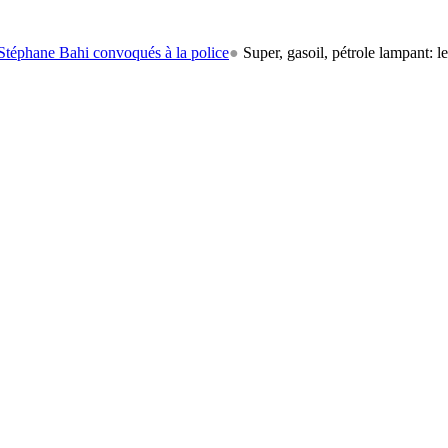
 Bahi convoqués à la police
●
Super, gasoil, pétrole lampant: le carbur