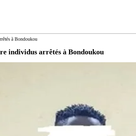
 arrêtés à Bondoukou
tre individus arrêtés à Bondoukou