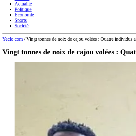
Actualité
Politique
Economie
Sports
Société
Yeclo.com
/
Vingt tonnes de noix de cajou volées : Quatre individus
Vingt tonnes de noix de cajou volées : Qua