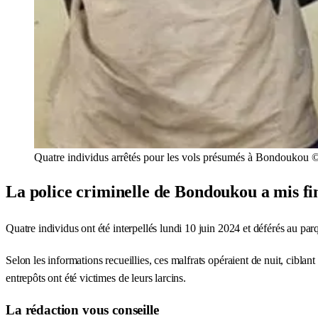
Quatre individus arrêtés pour les vols présumés à Bondoukou 
La police criminelle de Bondoukou a mis fin
Quatre individus ont été interpellés lundi 10 juin 2024 et déférés au pa
Selon les informations recueillies, ces malfrats opéraient de nuit, ciblan
entrepôts ont été victimes de leurs larcins.
La rédaction vous conseille