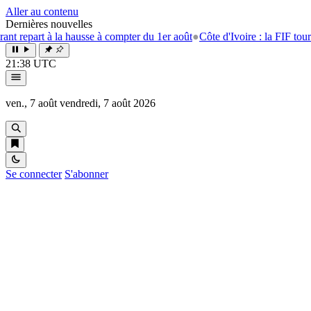
Aller au contenu
Dernières nouvelles
rt à la hausse à compter du 1er août
●
Côte d'Ivoire : la FIF tourne la p
21:38 UTC
ven., 7 août
vendredi, 7 août 2026
Se connecter
S'abonner