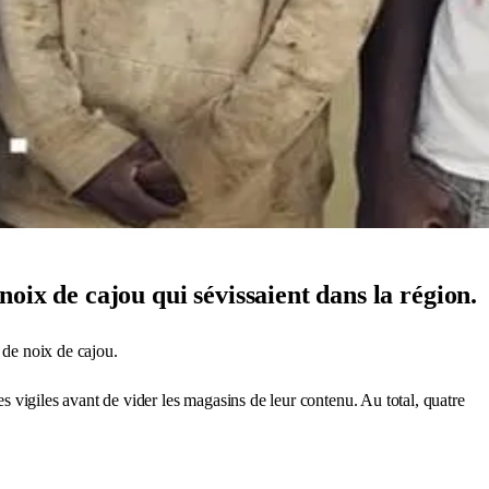
oix de cajou qui sévissaient dans la région.
 de noix de cajou.
 les vigiles avant de vider les magasins de leur contenu. Au total, quatre