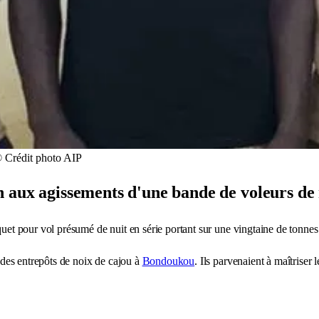
© Crédit photo AIP
 aux agissements d'une bande de voleurs de n
rquet pour vol présumé de nuit en série portant sur une vingtaine de tonnes
t des entrepôts de noix de cajou à
Bondoukou
. Ils parvenaient à maîtriser