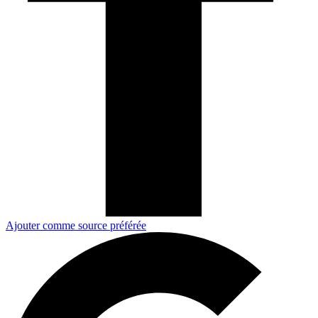
Ajouter comme source préférée