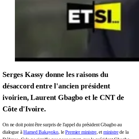
Serges Kassy donne les raisons du
désaccord entre l'ancien président
ivoirien, Laurent Gbagbo et le CNT de
Côte d'Ivoire.
On ne doit point être surpris de l'appel du président Gbagbo au
dialogue à
Hamed Bakayoko
, le
Premier ministre
, et
ministre
de la