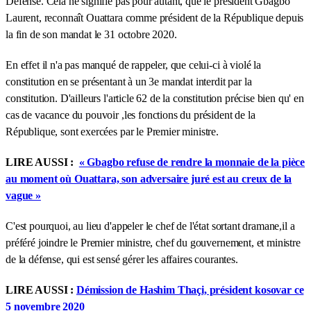
Défense. Cela ne signifie pas pour autant, que le président Gbagbo
Laurent, reconnaît Ouattara comme président de la République depuis
la fin de son mandat le 31 octobre 2020.
En effet il n'a pas manqué de rappeler, que celui-ci à violé la
constitution en se présentant à un 3e mandat interdit par la
constitution. D'ailleurs l'article 62 de la constitution précise bien qu' en
cas de vacance du pouvoir ,les fonctions du président de la
République, sont exercées par le Premier ministre.
LIRE AUSSI :
« Gbagbo refuse de rendre la monnaie de la pièce
au moment où Ouattara, son adversaire juré est au creux de la
vague »
C'est pourquoi, au lieu d'appeler le chef de l'état sortant dramane,il a
préféré joindre le Premier ministre, chef du gouvernement, et ministre
de la défense, qui est sensé gérer les affaires courantes.
LIRE AUSSI :
Démission de Hashim Thaçi, président kosovar ce
5 novembre 2020