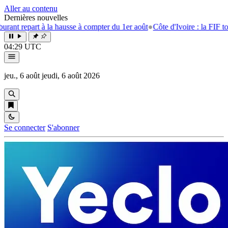
Aller au contenu
Dernières nouvelles
t repart à la hausse à compter du 1er août
●
Côte d'Ivoire : la FIF tourne
04:29 UTC
jeu., 6 août
jeudi, 6 août 2026
Se connecter
S'abonner