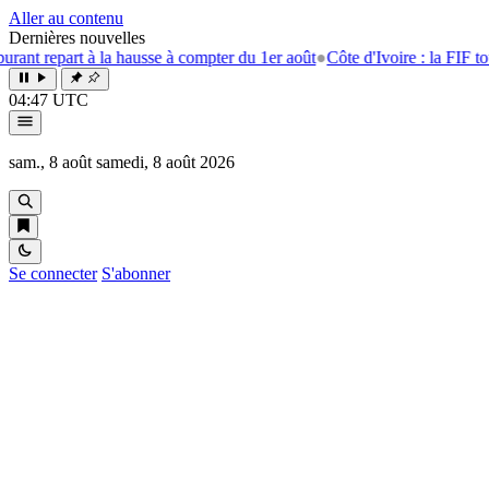
Aller au contenu
Dernières nouvelles
t repart à la hausse à compter du 1er août
●
Côte d'Ivoire : la FIF tourn
04:47 UTC
sam., 8 août
samedi, 8 août 2026
Se connecter
S'abonner