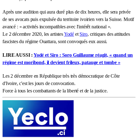
Après une audition qui aura duré plus de dix heures, elle sera privée
de ses avocats puis expulsée du territoire ivoirien vers la Suisse. Motif
avancé : « activités incompatibles avec l'intérêt national ».
Le 2 décembre 2020, les artistes
Yodé
et
Siro
, critiques des attitudes
fascistes du régime Ouattara, sont convoqués eux aussi.
LIRE AUSSI :
Yodé et Siro : Soro Guillaume réagit, « quand un
régime est moribond, il devient frileux, patauge et tombe »
Les 2 décembre en République très très démocratique de Côte
d'Ivoire, c'est les jours de convocation.
Force à tous les combattants de la liberté et de la justice.