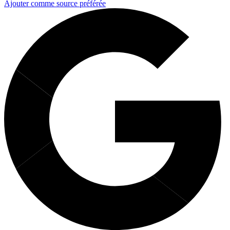
Ajouter comme source préférée