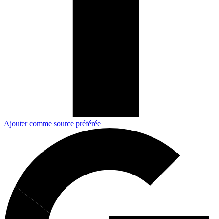
Ajouter comme source préférée