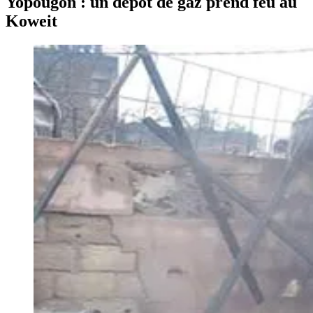
Yopougon : un dépôt de gaz prend feu au
Koweit