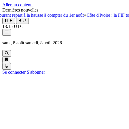
Aller au contenu
Dernières nouvelles
art à la hausse à compter du 1er août
●
Côte d'Ivoire : la FIF tourne la 
13:15 UTC
sam., 8 août
samedi, 8 août 2026
Se connecter
S'abonner