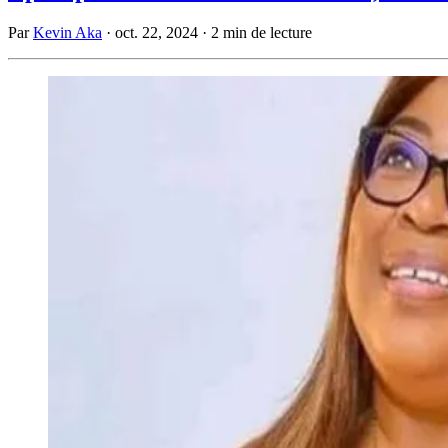
Par
Kevin Aka
·
oct. 22, 2024
·
2 min de lecture