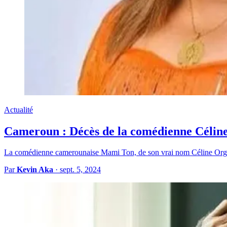
Actualité
Cameroun : Décès de la comédienne Célin
La comédienne camerounaise Mami Ton, de son vrai nom Céline Orgelle
Par
Kevin Aka
·
sept. 5, 2024