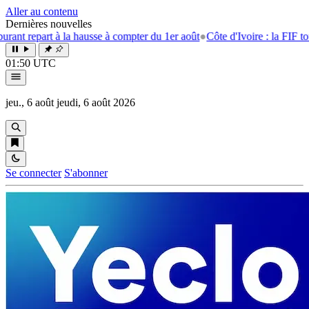
Aller au contenu
Dernières nouvelles
art à la hausse à compter du 1er août
●
Côte d'Ivoire : la FIF tourne la 
01:50 UTC
jeu., 6 août
jeudi, 6 août 2026
Se connecter
S'abonner