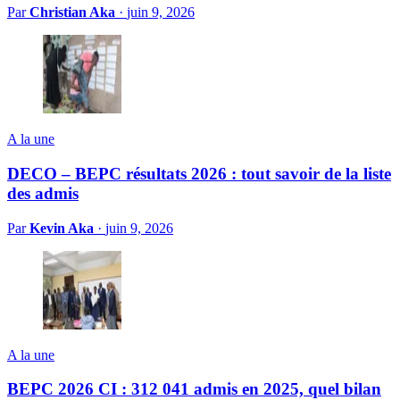
Par
Christian Aka
·
juin 9, 2026
A la une
DECO – BEPC résultats 2026 : tout savoir de la liste
des admis
Par
Kevin Aka
·
juin 9, 2026
A la une
BEPC 2026 CI : 312 041 admis en 2025, quel bilan