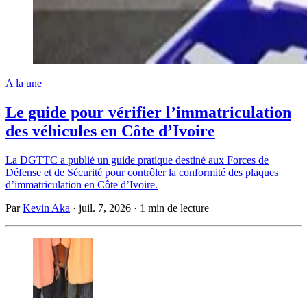
A la une
Le guide pour vérifier l’immatriculation
des véhicules en Côte d’Ivoire
La DGTTC a publié un guide pratique destiné aux Forces de
Défense et de Sécurité pour contrôler la conformité des plaques
d’immatriculation en Côte d’Ivoire.
Par
Kevin Aka
·
juil. 7, 2026
·
1 min de lecture