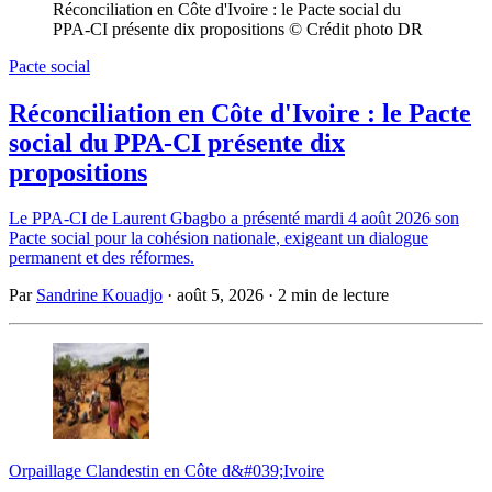
Réconciliation en Côte d'Ivoire : le Pacte social du 
PPA-CI présente dix propositions © Crédit photo DR
Pacte social
Réconciliation en Côte d'Ivoire : le Pacte
social du PPA-CI présente dix
propositions
Le PPA-CI de Laurent Gbagbo a présenté mardi 4 août 2026 son
Pacte social pour la cohésion nationale, exigeant un dialogue
permanent et des réformes.
Par
Sandrine Kouadjo
·
août 5, 2026
·
2 min de lecture
Orpaillage Clandestin en Côte d&#039;Ivoire