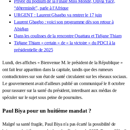
Privée du podium de la Finale Miss Monde, Olivia Yacé,
“déterminée”, parle à l'Afrique
URGENT : Laurent Gbagbo va rentrer le 17 juin
Laurent Gbagbo : voici son programme dès son retour à
Abidjan
Dans les coulisses de la rencontre Ouattara et Tidjane Thiam
Tidjane Thiam « certain » de « la victoire » du PDCI à la
présidentielle de 2025
Lundi, des affiches « Bienvenue M. le président de la République »
ont fait leur apparition dans la capitale, tandis que des rumeurs
contradictoires sur son état de santé circulaient sur les réseaux sociaux.
Le gouvernement avait d'ailleurs publié un communiqué le 8 octobre
pour rassurer sur la santé du président, interdisant aux médias de
spéculer sur le sujet sous peine de poursuites.
Paul Biya pour un huitième mandat ?
Malgré sa santé fragile, Paul Biya n'a pas écarté la possibilité de