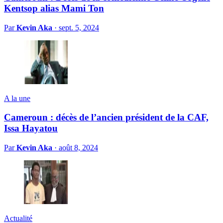
Kentsop alias Mami Ton
Par
Kevin Aka
·
sept. 5, 2024
A la une
Cameroun : décès de l’ancien président de la CAF,
Issa Hayatou
Par
Kevin Aka
·
août 8, 2024
Actualité