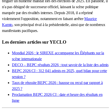
briguer un huitième mandat lors des élections de 2025. En parallèle, il
n'a pas désigné de successeur officiel, laissant la scène politique
marquée par des rivalités internes. Depuis 2018, il a réprimé
violemment l'opposition, notamment en faisant arrêter
Maurice
Kamto
, son principal rival à la présidentielle, ainsi que de nombreux
manifestants pacifiques.
Les derniers articles sur YECLO
Mondial 2026 : le SIREXE accompagne les Éléphants sur la
scène internationale
DECO – BEPC résultats 2026 : tout savoir de la liste des admis
BEPC 2026 CI : 312 041 admis en 2025, quel bilan pour cette
session ?
Taux de réussite BEPC 2026 : hausse ou recul par rapport à
2025 ?
Proclamation BEPC 2026 CI : date et heure des résultats en
ligne