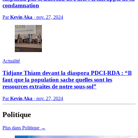
condamnation
Par
Kevin Aka
·
nov. 27, 2024
Actualité
Tidjane Thiam devant la diaspora PDCI-RDA : “Il
faut que la population sache quelles sont les
ressources extraites de notre sous-sol”
Par
Kevin Aka
·
nov. 27, 2024
Politique
Plus dans Politique →