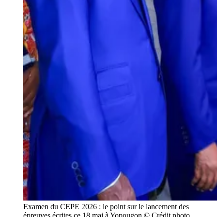
Examen du CEPE 2026 : le point sur le lancement des
épreuves écrites ce 18 mai à Yopougon © Crédit photo