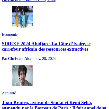
Economie
SIREXE 2024 Abidjan : La Côte d’Ivoire, le
carrefour africain des ressources extractives
Par
Christian Aka
·
nov. 28, 2024
Actualité
Juan Branco, avocat de Sonko et Kémi Séba,
suspendu par le Barreau de Paris : Il fait appel de sa