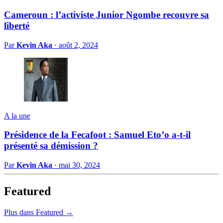
Cameroun : l’activiste Junior Ngombe recouvre sa
liberté
Par
Kevin Aka
·
août 2, 2024
A la une
Présidence de la Fecafoot : Samuel Eto’o a-t-il
présenté sa démission ?
Par
Kevin Aka
·
mai 30, 2024
Featured
Plus dans Featured →