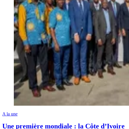
A la une
Une première mondiale : la Côte d’Ivoire