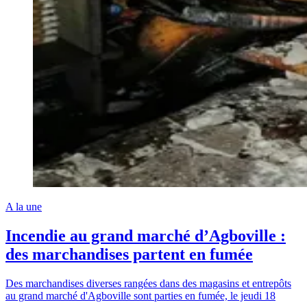
A la une
Incendie au grand marché d’Agboville :
des marchandises partent en fumée
Des marchandises diverses rangées dans des magasins et entrepôts
au grand marché d'Agboville sont parties en fumée, le jeudi 18