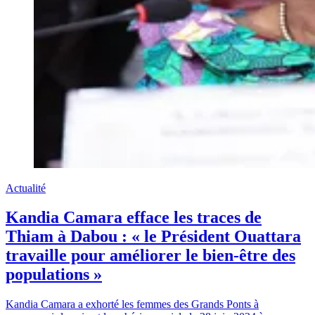
Actualité
Kandia Camara efface les traces de
Thiam à Dabou : « le Président Ouattara
travaille pour améliorer le bien-être des
populations »
Kandia Camara a exhorté les femmes des Grands Ponts à