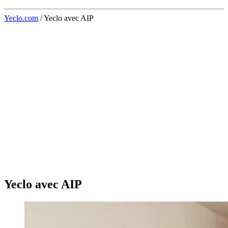
Yeclo.com
/
Yeclo avec AIP
Yeclo avec AIP