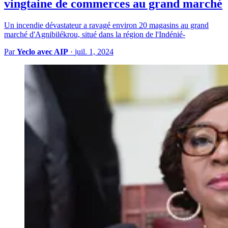
vingtaine de commerces au grand marché
Un incendie dévastateur a ravagé environ 20 magasins au grand
marché d'Agnibilékrou, situé dans la région de l'Indénié-
Par
Yeclo avec AIP
·
juil. 1, 2024