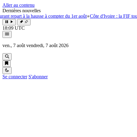
Aller au contenu
Dernières nouvelles
la hausse à compter du 1er août
●
Côte d'Ivoire : la FIF tourne la page Em
18:09 UTC
ven., 7 août
vendredi, 7 août 2026
Se connecter
S'abonner