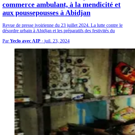
commerce ambulant, à la mendicité et
aux poussepousses à Abidjan
Revue de presse ivoirienne du 23 juillet 2024. La lutte contre le
désordre urbain à Abidjan et les préparatifs des festivités du
Par
Yeclo avec AIP
·
juil. 23, 2024