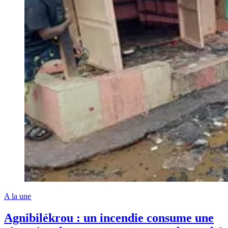
A la une
Agnibilékrou : un incendie consume une