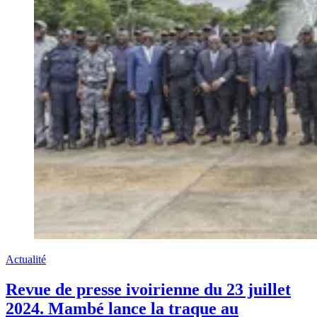
Actualité
Revue de presse ivoirienne du 23 juillet
2024. Mambé lance la traque au