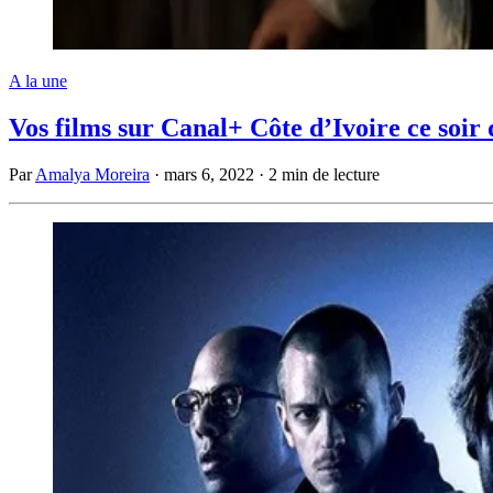
A la une
Vos films sur Canal+ Côte d’Ivoire ce soir
Par
Amalya Moreira
·
mars 6, 2022
·
2 min de lecture