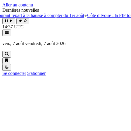
Aller au contenu
Dernières nouvelles
art à la hausse à compter du 1er août
●
Côte d'Ivoire : la FIF tourne la p
14:37 UTC
ven., 7 août
vendredi, 7 août 2026
Se connecter
S'abonner