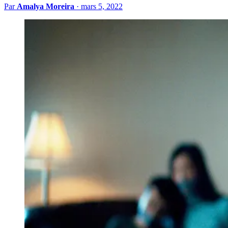
Par
Amalya Moreira
·
mars 5, 2022