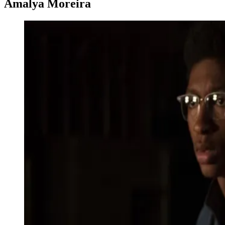
Amalya Moreira