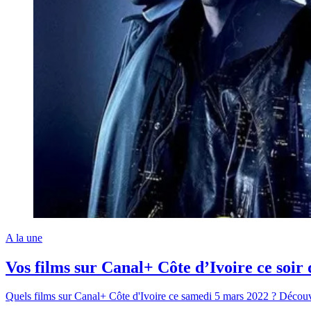
A la une
Vos films sur Canal+ Côte d’Ivoire ce soir
Quels films sur Canal+ Côte d'Ivoire ce samedi 5 mars 2022 ? Découv