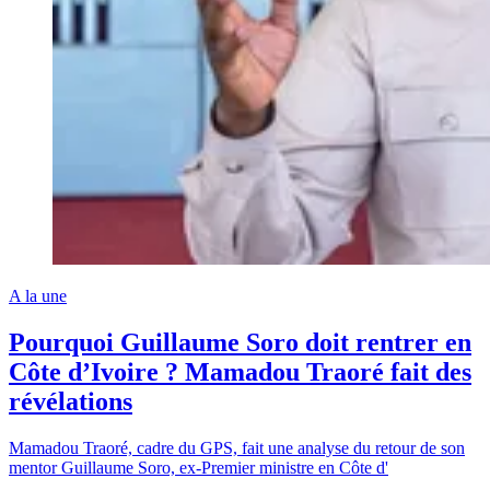
A la une
Pourquoi Guillaume Soro doit rentrer en
Côte d’Ivoire ? Mamadou Traoré fait des
révélations
Mamadou Traoré, cadre du GPS, fait une analyse du retour de son
mentor Guillaume Soro, ex-Premier ministre en Côte d'