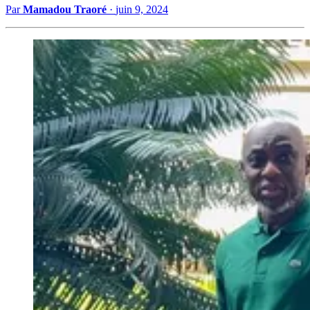
Par
Mamadou Traoré
·
juin 9, 2024