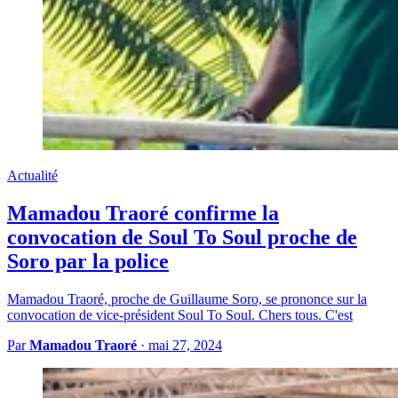
Actualité
Mamadou Traoré confirme la
convocation de Soul To Soul proche de
Soro par la police
Mamadou Traoré, proche de Guillaume Soro, se prononce sur la
convocation de vice-président Soul To Soul. Chers tous. C'est
Par
Mamadou Traoré
·
mai 27, 2024