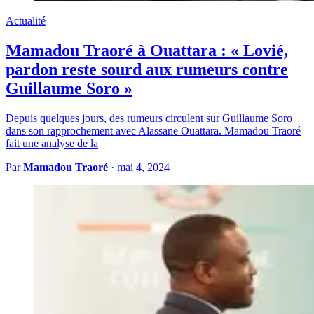
Actualité
Mamadou Traoré à Ouattara : « Lovié,
pardon reste sourd aux rumeurs contre
Guillaume Soro »
Depuis quelques jours, des rumeurs circulent sur Guillaume Soro
dans son rapprochement avec Alassane Ouattara. Mamadou Traoré
fait une analyse de la
Par
Mamadou Traoré
·
mai 4, 2024