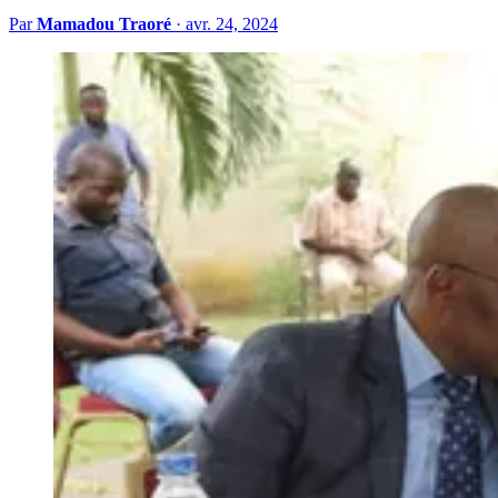
Par
Mamadou Traoré
·
avr. 24, 2024