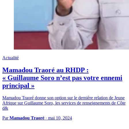
Actualité
Mamadou Traoré au RHDP :
« Guillaume Soro n’est pas votre ennemi
principal »
Mamadou Traoré donne son option sur le dernière relation de Jeune
Afrique sur Guillaume Soro, les services de renseignements de Côte
d&
Par
Mamadou Traoré
·
mai 10, 2024