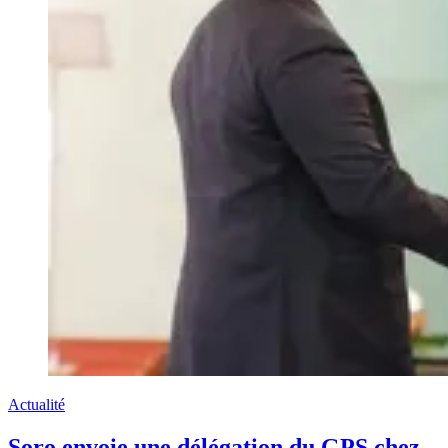
Actualité
Soro envoie une délégation du GPS chez