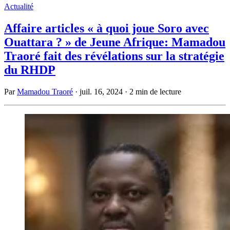
Actualité
Affaire articles « à quoi joue Soro avec
Ouattara ? » de Jeune Afrique: Mamadou
Traoré fait des révélations sur la stratégie
du RHDP
Par
Mamadou Traoré
·
juil. 16, 2024
·
2 min de lecture