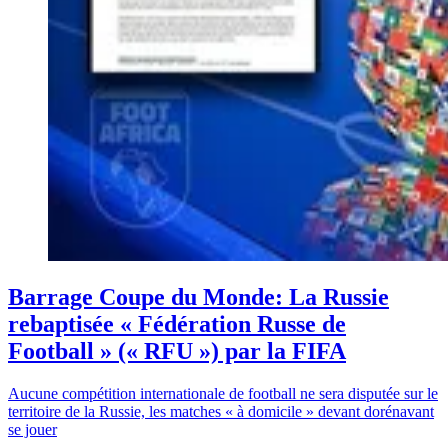
Barrage Coupe du Monde: La Russie
rebaptisée « Fédération Russe de
Football » (« RFU ») par la FIFA
Aucune compétition internationale de football ne sera disputée sur le
territoire de la Russie, les matches « à domicile » devant dorénavant
se jouer