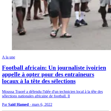
A la une
Football africain: Un journaliste ivoirien
appelle à opter pour des entraineurs
locaux à la tête des sélections
Moussa Traoré a défendu l'idée d'un technicien local à la tête des
sélections nationales africaine de football. Il
Par
Saïd Hamed
·
mars 6, 2022