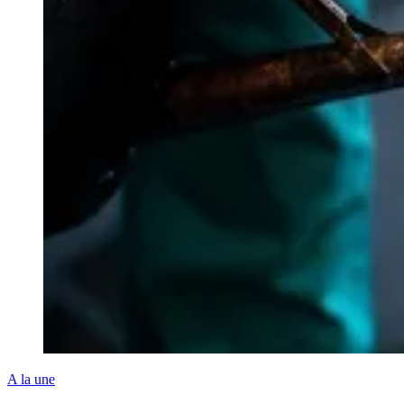
A la une