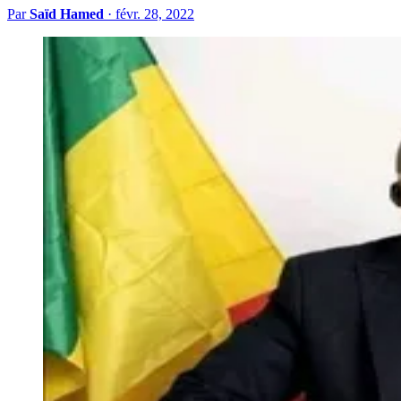
Par
Saïd Hamed
·
févr. 28, 2022