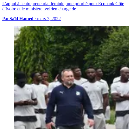
L'appui à l'entrepreneuriat féminin, une priorité pour Ecobank Côte
d'Ivoire et le ministère ivoirien charge de
Par
Saïd Hamed
·
mars 7, 2022