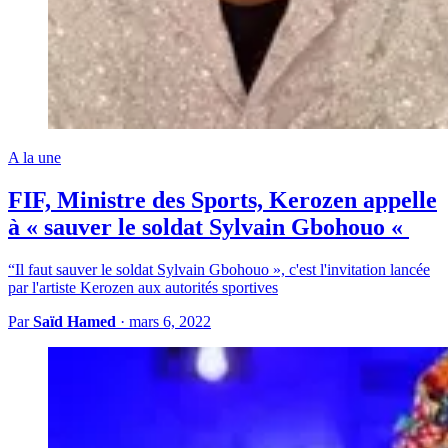
A la une
FIF, Ministre des Sports, Kerozen appelle
à « sauver le soldat Sylvain Gbohouo «
“Il faut sauver le soldat Sylvain Gbohouo », c'est l'invitation lancée
par l'artiste Kerozen aux autorités sportives
Par
Saïd Hamed
·
mars 6, 2022