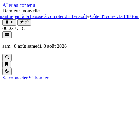
Aller au contenu
Dernières nouvelles
 la hausse à compter du 1er août
●
Côte d'Ivoire : la FIF tourne la page 
09:23 UTC
sam., 8 août
samedi, 8 août 2026
Se connecter
S'abonner