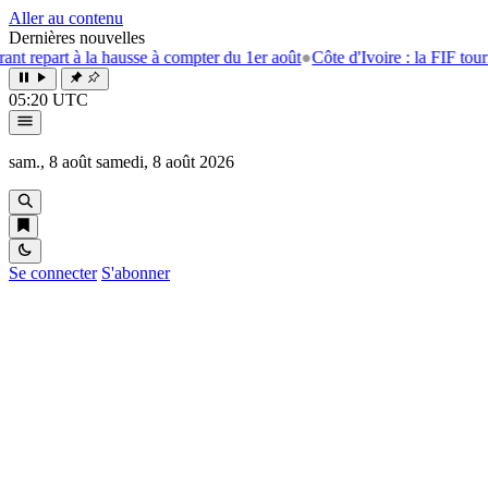
Aller au contenu
Dernières nouvelles
epart à la hausse à compter du 1er août
●
Côte d'Ivoire : la FIF tourne la
05:20 UTC
sam., 8 août
samedi, 8 août 2026
Se connecter
S'abonner