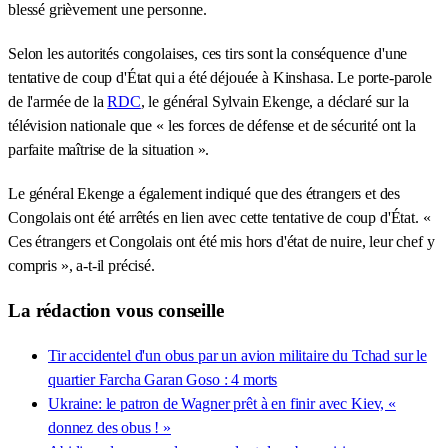
blessé grièvement une personne.
Selon les autorités congolaises, ces tirs sont la conséquence d'une
tentative de coup d'État qui a été déjouée à Kinshasa. Le porte-parole
de l'armée de la
RDC
, le général Sylvain Ekenge, a déclaré sur la
télévision nationale que « les forces de défense et de sécurité ont la
parfaite maîtrise de la situation ».
Le général Ekenge a également indiqué que des étrangers et des
Congolais ont été arrêtés en lien avec cette tentative de coup d'État. «
Ces étrangers et Congolais ont été mis hors d'état de nuire, leur chef y
compris », a-t-il précisé.
La rédaction vous conseille
Tir accidentel d'un obus par un avion militaire du Tchad sur le
quartier Farcha Garan Goso : 4 morts
Ukraine: le patron de Wagner prêt à en finir avec Kiev, «
donnez des obus ! »