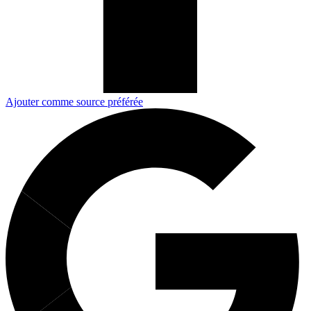
Ajouter comme source préférée