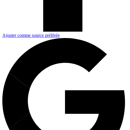
Ajouter comme source préférée