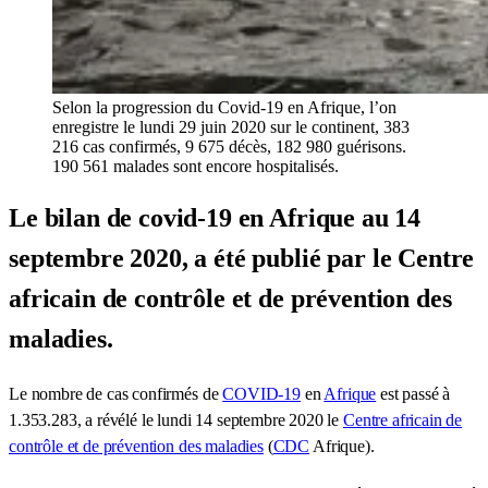
Selon la progression du Covid-19 en Afrique, l’on
enregistre le lundi 29 juin 2020 sur le continent, 383
216 cas confirmés, 9 675 décès, 182 980 guérisons.
190 561 malades sont encore hospitalisés.
Le bilan de covid-19 en Afrique au 14
septembre 2020, a été publié par le Centre
africain de contrôle et de prévention des
maladies.
Le nombre de cas confirmés de
COVID-19
en
Afrique
est passé à
1.353.283, a révélé le lundi 14 septembre 2020 le
Centre africain de
contrôle et de prévention des maladies
(
CDC
Afrique).