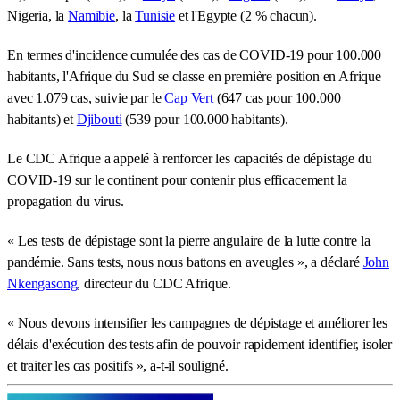
Nigeria, la
Namibie
, la
Tunisie
et l'Egypte (2 % chacun).
En termes d'incidence cumulée des cas de COVID-19 pour 100.000
habitants, l'Afrique du Sud se classe en première position en Afrique
avec 1.079 cas, suivie par le
Cap Vert
(647 cas pour 100.000
habitants) et
Djibouti
(539 pour 100.000 habitants).
Le CDC Afrique a appelé à renforcer les capacités de dépistage du
COVID-19 sur le continent pour contenir plus efficacement la
propagation du virus.
« Les tests de dépistage sont la pierre angulaire de la lutte contre la
pandémie. Sans tests, nous nous battons en aveugles », a déclaré
John
Nkengasong
, directeur du CDC Afrique.
« Nous devons intensifier les campagnes de dépistage et améliorer les
délais d'exécution des tests afin de pouvoir rapidement identifier, isoler
et traiter les cas positifs », a-t-il souligné.