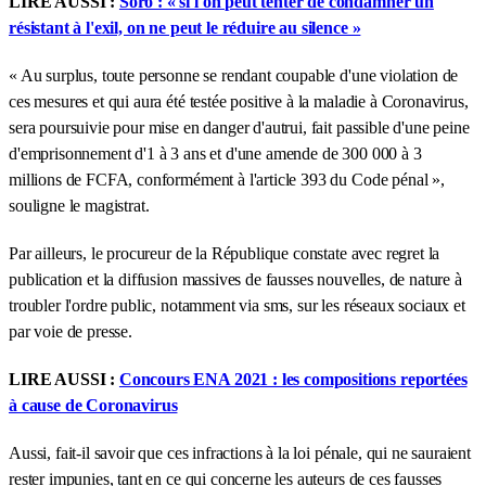
LIRE AUSSI :
Soro : « si l'on peut tenter de condamner un
résistant à l'exil, on ne peut le réduire au silence »
« Au surplus, toute personne se rendant coupable d'une violation de
ces mesures et qui aura été testée positive à la maladie à Coronavirus,
sera poursuivie pour mise en danger d'autrui, fait passible d'une peine
d'emprisonnement d'1 à 3 ans et d'une amende de 300 000 à 3
millions de FCFA, conformément à l'article 393 du Code pénal »,
souligne le magistrat.
Par ailleurs, le procureur de la République constate avec regret la
publication et la diffusion massives de fausses nouvelles, de nature à
troubler l'ordre public, notamment via sms, sur les réseaux sociaux et
par voie de presse.
LIRE AUSSI :
Concours ENA 2021 : les compositions reportées
à cause de Coronavirus
Aussi, fait-il savoir que ces infractions à la loi pénale, qui ne sauraient
rester impunies, tant en ce qui concerne les auteurs de ces fausses