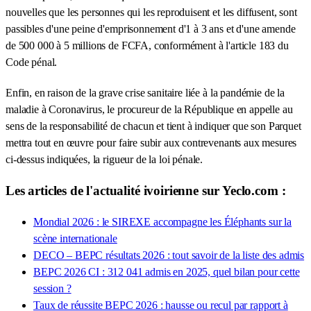
nouvelles que les personnes qui les reproduisent et les diffusent, sont
passibles d'une peine d'emprisonnement d'1 à 3 ans et d'une amende
de 500 000 à 5 millions de FCFA, conformément à l'article 183 du
Code pénal.
Enfin, en raison de la grave crise sanitaire liée à la pandémie de la
maladie à Coronavirus, le procureur de la République en appelle au
sens de la responsabilité de chacun et tient à indiquer que son Parquet
mettra tout en œuvre pour faire subir aux contrevenants aux mesures
ci-dessus indiquées, la rigueur de la loi pénale.
Les articles de l'actualité ivoirienne sur Yeclo.com :
Mondial 2026 : le SIREXE accompagne les Éléphants sur la
scène internationale
DECO – BEPC résultats 2026 : tout savoir de la liste des admis
BEPC 2026 CI : 312 041 admis en 2025, quel bilan pour cette
session ?
Taux de réussite BEPC 2026 : hausse ou recul par rapport à