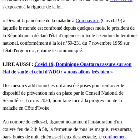
s'exposent à la rigueur de la loi.
« Devant la pandémie de la maladie à
Coronavirus
(Covid-19) à
laquelle le monde est confronté depuis quelques mois, le président de
la République a déclaré l'état d'urgence sur toute l'étendue du territoire
national, conformément à la loi n°59-231 du 7 novembre 1959 sur
l'état d'urgence », entame le communiqué.
LIRE AUSSI :
Covid-19, Dominique Ouattara rassure sur son
état de santé et celui d'ADO : « nous allons très bien »
Des mesures additionnelles ont ainsi été prises pour renforcer le
dispositif de prévention mis en place par le Conseil National de
Sécurité le 16 mars 2020, pour faire face à la progression de la
maladie en Côte d'Ivoire.
Au nombre de celles-ci, figurent notamment l'instauration d'un
couvre-feu de 21h à 5h, la fermeture de tous les maquis, restaurants,
bars, boîtes de nuit, cinémas et lieux de spectacle, le
confinement