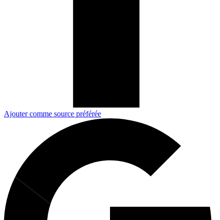
Ajouter comme source préférée