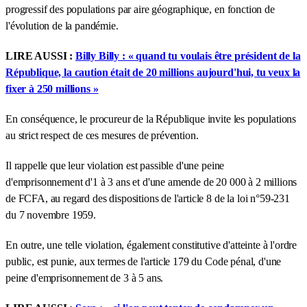
progressif des populations par aire géographique, en fonction de
l'évolution de la pandémie.
LIRE AUSSI :
Billy Billy : « quand tu voulais être président de la
République, la caution était de 20 millions aujourd'hui, tu veux la
fixer à 250 millions »
En conséquence, le procureur de la République invite les populations
au strict respect de ces mesures de prévention.
Il rappelle que leur violation est passible d'une peine
d'emprisonnement d'1 à 3 ans et d'une amende de 20 000 à 2 millions
de FCFA, au regard des dispositions de l'article 8 de la loi n°59-231
du 7 novembre 1959.
En outre, une telle violation, également constitutive d'atteinte à l'ordre
public, est punie, aux termes de l'article 179 du Code pénal, d'une
peine d'emprisonnement de 3 à 5 ans.