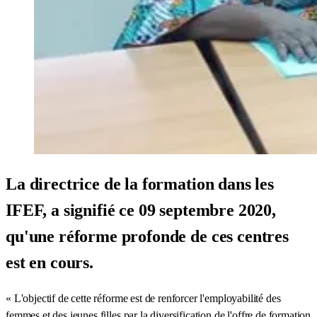
La directrice de la formation dans les
IFEF, a signifié ce 09 septembre 2020,
qu'une réforme profonde de ces centres
est en cours.
« L'objectif de cette réforme est de renforcer l'employabilité des
femmes et des jeunes filles par la diversification de l'offre de formation