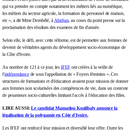
qui va prendre en compte notamment les métiers liés au numérique,
les métiers du secteur agricole, la formation du personnel de maison,
etc », a dit Mme Dembélé, à
Abidjan
, au cours du point presse sur la
proclamation des résultats des examens de fin d'année.
Selon elle, le défi, avec cette réforme, est de permettre aux femmes de
devenir de véritables agents du développement socio-économique de
la Côte d'Ivoire.
Au nombre de 121 à ce jour, les
IFEF
ont créées à la veille de
l'
indépendance
de sous l'appellation de « Foyers féminins ». Ces
structures de formations et d'éducation avaient pour mission de donner
aux femmes non scolarisées des compétences de vie, dans un contexte
de pesanteurs socio-culturelles limitant l'accès à l'éducation des filles.
LIRE AUSSI:
Le candidat Mamadou Koulibaly annonce la
légalisation de la polygamie en Côte d'Ivoire.
Les IFEF ont renforcé leur mission et diversifié leur offre. Outre les