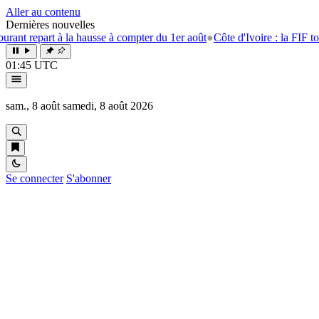
Aller au contenu
Dernières nouvelles
 repart à la hausse à compter du 1er août
●
Côte d'Ivoire : la FIF tourne
01:45 UTC
sam., 8 août
samedi, 8 août 2026
Se connecter
S'abonner