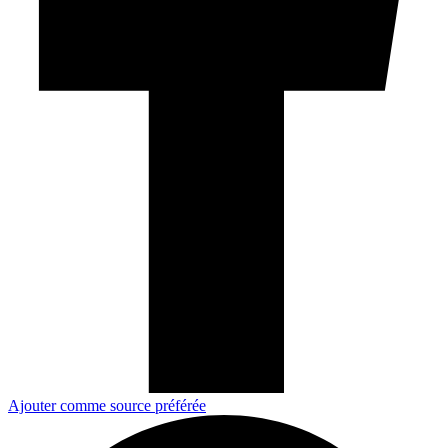
Ajouter comme source préférée