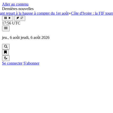
Aller au contenu
Dernières nouvelles
part à la hausse à compter du 1er août
●
Côte d'Ivoire : la FIF tourne la
17:56 UTC
jeu., 6 août
jeudi, 6 août 2026
Se connecter
S'abonner