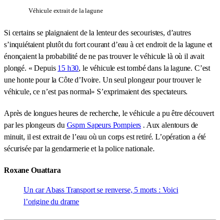
Véhicule extrait de la lagune
Si certains se plaignaient de la lenteur des secouristes, d’autres
s’inquiétaient plutôt du fort courant d’eau à cet endroit de la lagune et
énonçaient la probabilité de ne pas trouver le véhicule là où il avait
plongé. « Depuis
15 h30
, le véhicule est tombé dans la lagune. C’est
une honte pour la Côte d’Ivoire. Un seul plongeur pour trouver le
véhicule, ce n’est pas normal» S’exprimaient des spectateurs.
Après de longues heures de recherche, le véhicule a pu être découvert
par les plongeurs du
Gspm Sapeurs Pompiers
. Aux alentours de
minuit, il est extrait de l’eau où un corps est retiré. L’opération a été
sécurisée par la gendarmerie et la police nationale.
Roxane Ouattara
Un car Abass Transport se renverse, 5 morts : Voici
l’origine du drame