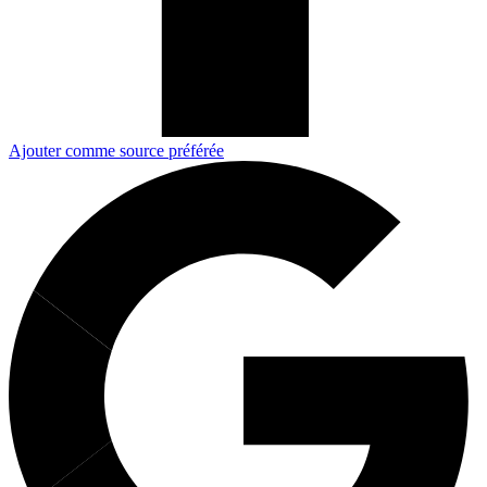
Ajouter comme source préférée