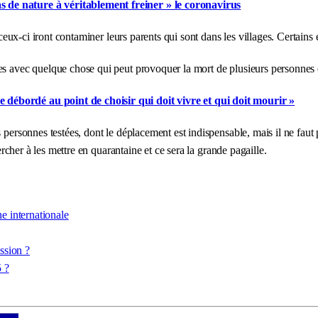
as de nature à véritablement freiner » le coronavirus
t ceux-ci iront contaminer leurs parents qui sont dans les villages. Certain
es avec quelque chose qui peut provoquer la mort de plusieurs personnes e
e débordé au point de choisir qui doit vivre et qui doit mourir »
 personnes testées, dont le déplacement est indispensable, mais il ne faut 
ercher à les mettre en quarantaine et ce sera la grande pagaille.
 internationale
ssion ?
 ?