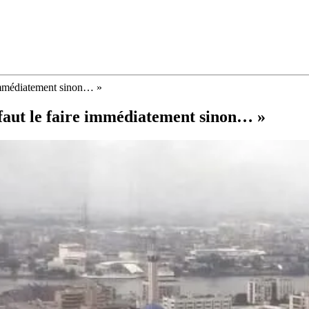
e immédiatement sinon… »
l faut le faire immédiatement sinon… »