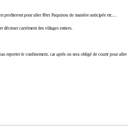
s en profiteront pour aller fêter Paquinou de manière anticipée etc…
t décimer carrément des villages entiers.
pas reporter le confinement, car après on sera obligé de courir pour aller