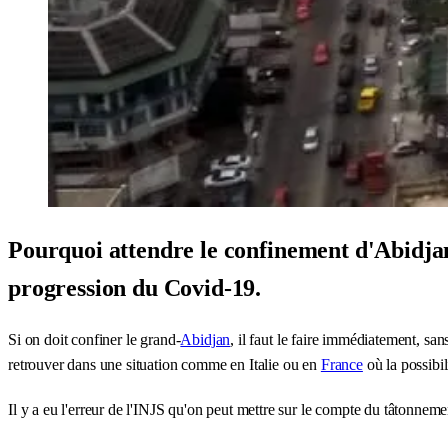
Pourquoi attendre le confinement d'Abidjan
progression du Covid-19.
Si on doit confiner le grand-
Abidjan
, il faut le faire immédiatement, san
retrouver dans une situation comme en Italie ou en
France
où la possibil
Il y a eu l'erreur de l'INJS qu'on peut mettre sur le compte du tâtonnemen