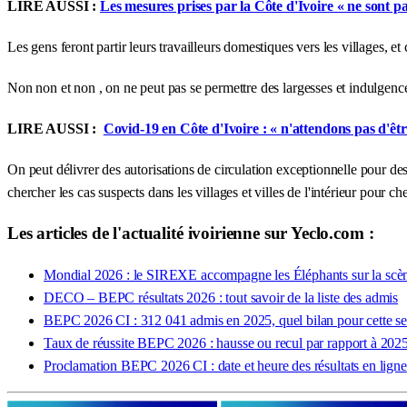
LIRE AUSSI :
Les mesures prises par la Côte d'Ivoire « ne sont p
Les gens feront partir leurs travailleurs domestiques vers les villages, e
Non non et non , on ne peut pas se permettre des largesses et indulgenc
LIRE AUSSI :
Covid-19 en Côte d'Ivoire : « n'attendons pas d'êtr
On peut délivrer des autorisations de circulation exceptionnelle pour des
chercher les cas suspects dans les villages et villes de l'intérieur pour ch
Les articles de l'actualité ivoirienne sur Yeclo.com :
Mondial 2026 : le SIREXE accompagne les Éléphants sur la scène
DECO – BEPC résultats 2026 : tout savoir de la liste des admis
BEPC 2026 CI : 312 041 admis en 2025, quel bilan pour cette se
Taux de réussite BEPC 2026 : hausse ou recul par rapport à 2025
Proclamation BEPC 2026 CI : date et heure des résultats en ligne