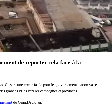
ement de reporter cela face à la
u pays. Ce sera une erreur fatale pour le gouvernement, car on va se
 des grandes villes vers les campagnes et provinces.
finement
du Grand Abidjan.