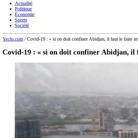
Actualité
Politique
Economie
Sports
Société
Yeclo.com
/
Covid-19 : « si on doit confiner Abidjan, il faut le fair
Covid-19 : « si on doit confiner Abidjan, i