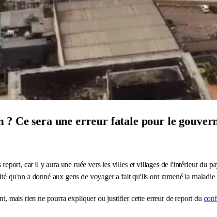
 ? Ce sera une erreur fatale pour le gouvern
s report, car il y aura une ruée vers les villes et villages de l'intérieur d
ité qu'on a donné aux gens de voyager a fait qu'ils ont ramené la maladie
t, mais rien ne pourra expliquer ou justifier cette erreur de report du
con