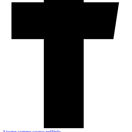
Ajouter comme source préférée