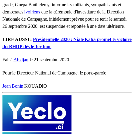
grade, Gnepa Barthelemy, informe les militants, sympathisants et
démocrates
ivoiriens
que la cérémonie d'investiture de la Direction
Nationale de Campagne, initialement prévue pour se tenir le samedi
26 septembre 2020, est suspendue et reportée à une date ultérieure.
LIRE AUSSI :
Présidentielle 2020 : Nialé Kaba promet la victoire
du RHDP dès le 1er tour
Fait à
Abidjan
le 21 septembre 2020
Pour le Directeur National de Campagne, le porte-parole
Jean Bonin
KOUADIO