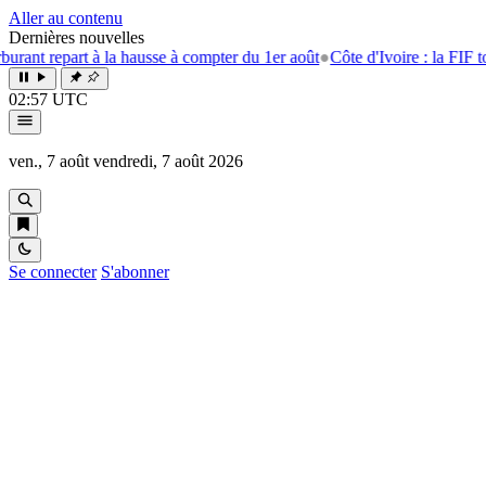
Aller au contenu
Dernières nouvelles
 repart à la hausse à compter du 1er août
●
Côte d'Ivoire : la FIF tourne
02:57 UTC
ven., 7 août
vendredi, 7 août 2026
Se connecter
S'abonner