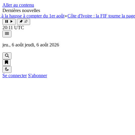
Aller au contenu
Dernières nouvelles
 hausse à compter du 1er août
●
Côte d'Ivoire : la FIF tourne la page Eme
20:11 UTC
jeu., 6 août
jeudi, 6 août 2026
Se connecter
S'abonner