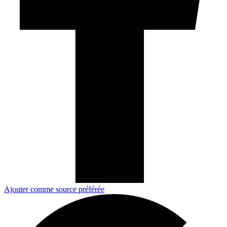
Ajouter comme source préférée