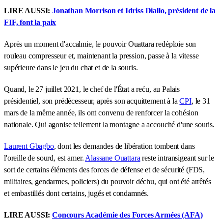
LIRE AUSSI:
Jonathan Morrison et Idriss Diallo, président de la
FIF, font la paix
Après un moment d'accalmie, le pouvoir Ouattara redéploie son
rouleau compresseur et, maintenant la pression, passe à la vitesse
supérieure dans le jeu du chat et de la souris.
Quand, le 27 juillet 2021, le chef de l'État a reću, au Palais
présidentiel, son prédécesseur, après son acquittement à la
CPI
, le 31
mars de la même année, ils ont convenu de renforcer la cohésion
nationale. Qui agonise tellement la montagne a accouché d'une souris.
Laurent Gbagbo
, dont les demandes de libération tombent dans
l'oreille de sourd, est amer.
Alassane Ouattara
reste intransigeant sur le
sort de certains éléments des forces de défense et de sécurité (FDS,
militaires, gendarmes, policiers) du pouvoir déchu, qui ont été arrêtés
et embastillés dont certains, jugés et condamnés.
LIRE AUSSI:
Concours Académie des Forces Armées (AFA)