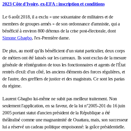
2023 Côte d'Ivoire, ex-EFA : inscription et conditions
Le 6 août 2018, il a exclu « une soixantaine de militaires et de
membres de groupes armés » de son ordonnance d'amnistie, qui a
bénéficié à environ 800 détenus de la crise post-électorale, dont
Simone Gbagbo
, l'ex-Première dame.
De plus, au motif qu'ils bénéficient d'un statut particulier, deux corps
de métiers ont été laissés sur les carreaux. Ils sont exclus de la mesure
générale de réintégration de tous les fonctionnaires et agents de l'État
rentrés d'exil: d'un côté, les anciens éléments des forces régulières, et
de l'autre, des greffiers de justice et des magistrats. Ce sont les parias
du régime.
Laurent Gbagbo lui-même ne subit pas meilleur traitement. Non
seulement l'application, en sa faveur, de la loi n°2005-201 du 16 juin
2005 portant statut d'ancien président de la République a été
théâtralisé comme une magnanimité de Ouattara, mais, son successeur
lui a réservé un cadeau politique empoisonné: la grâce présidentielle.