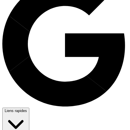
Liens rapides