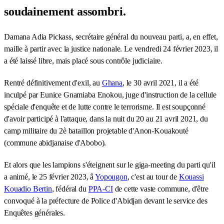
soudainement assombri.
Damana Adia Pickass, secrétaire général du nouveau parti, a, en effet,
maille à partir avec la justice nationale. Le vendredi 24 février 2023, il
a été laissé libre, mais placé sous contrôle judiciaire.
Rentré définitivement d'exil, au
Ghana
, le 30 avril 2021, il a été
inculpé par Eunice Gnamiaba Enokou, juge d'instruction de la cellule
spéciale d'enquête et de lutte contre le terrorisme. Il est soupçonné
d'avoir participé à l'attaque, dans la nuit du 20 au 21 avril 2021, du
camp militaire du 2è bataillon projetable d'Anon-Kouakouté
(commune abidjanaise d'Abobo).
Et alors que les lampions s'éteignent sur le giga-meeting du parti qu'il
a animé, le 25 février 2023, â
Yopougon
, c'est au tour de
Kouassi
Kouadio Bertin
, fédéral du
PPA-CI
de cette vaste commune, d'être
convoqué à la préfecture de Police d'Abidjan devant le service des
Enquêtes générales.