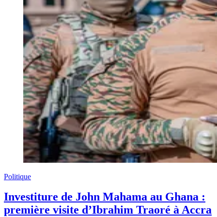
Politique
Investiture de John Mahama au Ghana :
première visite d’Ibrahim Traoré à Accra