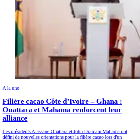
A la une
Filière cacao Côte d’Ivoire – Ghana :
Ouattara et Mahama renforcent leur
alliance
Les présidents Alassane Ouattara et John Dramani Mahama ont
défini de nouvelles orientations pour la filière cacao lors d'un