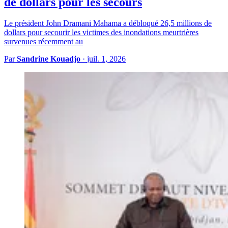
de dollars pour les secours
Le président John Dramani Mahama a débloqué 26,5 millions de
dollars pour secourir les victimes des inondations meurtrières
survenues récemment au
Par
Sandrine Kouadjo
·
juil. 1, 2026