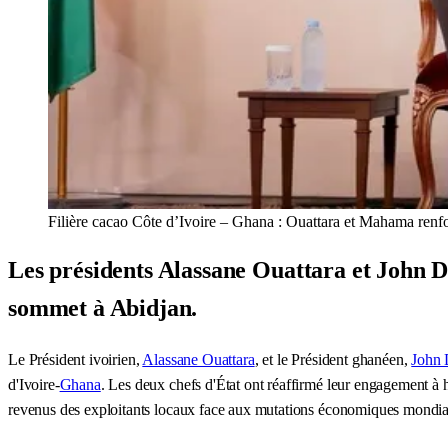
Filière cacao Côte d’Ivoire – Ghana : Ouattara et Mahama renf
Les présidents Alassane Ouattara et John D
sommet à Abidjan.
Le Président ivoirien,
Alassane Ouattara
, et le Président ghanéen,
John
d'Ivoire-
Ghana
. Les deux chefs d'État ont réaffirmé leur engagement à h
revenus des exploitants locaux face aux mutations économiques mondia