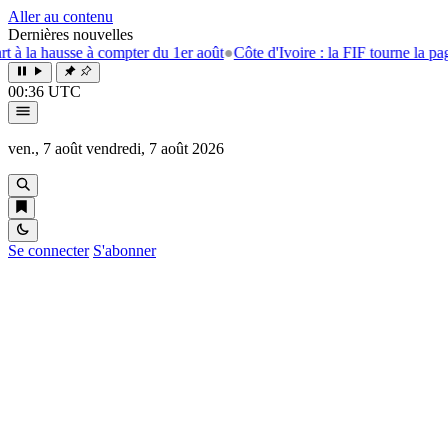
Aller au contenu
Dernières nouvelles
ausse à compter du 1er août
●
Côte d'Ivoire : la FIF tourne la page Emers
00:36 UTC
ven., 7 août
vendredi, 7 août 2026
Se connecter
S'abonner