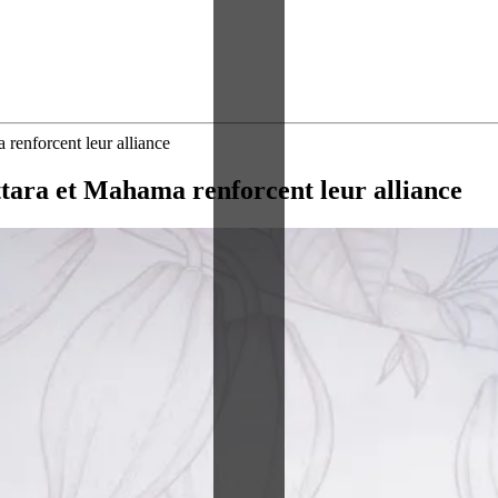
 renforcent leur alliance
ttara et Mahama renforcent leur alliance