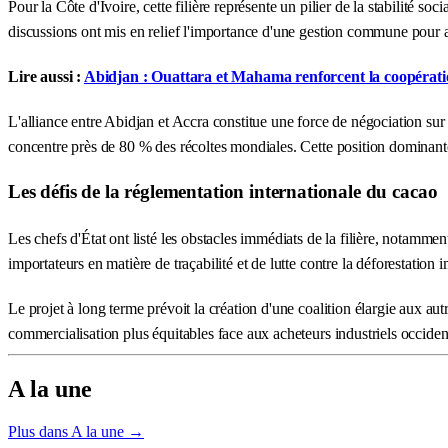
Pour la Côte d'Ivoire, cette filière représente un pilier de la stabilité so
discussions ont mis en relief l'importance d'une gestion commune pour at
Lire aussi :
Abidjan : Ouattara et Mahama renforcent la coopératio
L'alliance entre Abidjan et Accra constitue une force de négociation sur
concentre près de 80 % des récoltes mondiales. Cette position dominante
Les défis de la réglementation internationale du cacao
Les chefs d'État ont listé les obstacles immédiats de la filière, notamme
importateurs en matière de traçabilité et de lutte contre la déforestati
Le projet à long terme prévoit la création d'une coalition élargie aux au
commercialisation plus équitables face aux acheteurs industriels occident
A la une
Plus dans A la une →