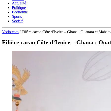
Actualité
Politique
Economie
Sports
Société
Yeclo.com
/
Filière cacao Côte d’Ivoire – Ghana : Ouattara et Mahama
Filière cacao Côte d’Ivoire – Ghana : Oua