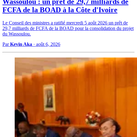
Wassoulou : un prêt de 29,7 milliards de
FCFA de la BOAD à la Côte d'Ivoire
Le Conseil des ministres a ratifié mercredi 5 août 2026 un prêt de
29,7 milliards de FCFA de la BOAD pour la consolidation du projet
du Wassoulou.
Par
Kevin Aka
·
août 6, 2026