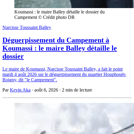
Koumassi : le maire Balley détaille le dossier du 
Campement © Crédit photo DR
Narcisse Toussaint Balley
Déguerpissement du Campement à
Koumassi : le maire Balley détaille le
dossier
Le maire de Koumassi, Narcisse Toussaint Balley, a fait le point
mardi 4 août 2026 sur le déguerpissement du quartier Houphouët-
Boigny, dit "le Campement".
Par
Kevin Aka
·
août 6, 2026
·
2 min de lecture