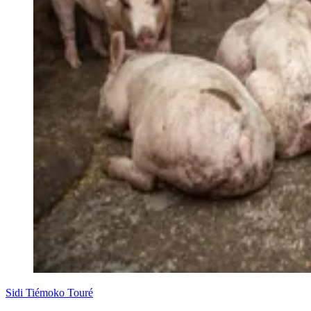
Sidi Tiémoko Touré