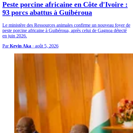
Peste porcine africaine en Côte d'Ivoire :
93 porcs abattus à Guibéroua
Le ministère des Ressources animales confirme un nouveau foyer de
peste porcine africaine à Guibéroua, après celui de Gagnoa détecté
en juin 2026.
Par
Kevin Aka
·
août 5, 2026