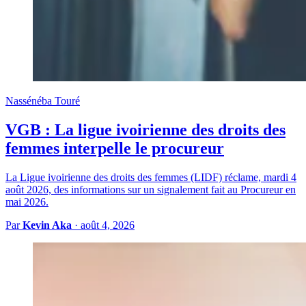
Nassénéba Touré
VGB : La ligue ivoirienne des droits des
femmes interpelle le procureur
La Ligue ivoirienne des droits des femmes (LIDF) réclame, mardi 4
août 2026, des informations sur un signalement fait au Procureur en
mai 2026.
Par
Kevin Aka
·
août 4, 2026