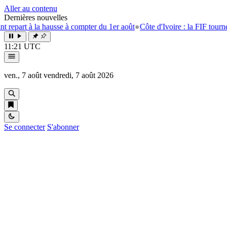
Aller au contenu
Dernières nouvelles
ausse à compter du 1er août
●
Côte d'Ivoire : la FIF tourne la page Emers
11:21 UTC
ven., 7 août
vendredi, 7 août 2026
Se connecter
S'abonner