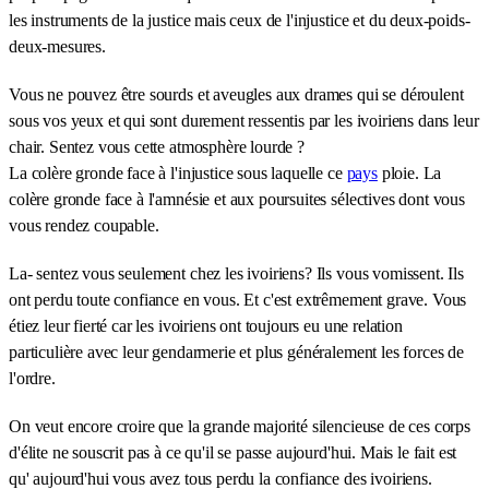
les instruments de la justice mais ceux de l'injustice et du deux-poids-
deux-mesures.
Vous ne pouvez être sourds et aveugles aux drames qui se déroulent
sous vos yeux et qui sont durement ressentis par les ivoiriens dans leur
chair. Sentez vous cette atmosphère lourde ?
La colère gronde face à l'injustice sous laquelle ce
pays
ploie. La
colère gronde face à l'amnésie et aux poursuites sélectives dont vous
vous rendez coupable.
La- sentez vous seulement chez les ivoiriens? Ils vous vomissent. Ils
ont perdu toute confiance en vous. Et c'est extrêmement grave. Vous
étiez leur fierté car les ivoiriens ont toujours eu une relation
particulière avec leur gendarmerie et plus généralement les forces de
l'ordre.
On veut encore croire que la grande majorité silencieuse de ces corps
d'élite ne souscrit pas à ce qu'il se passe aujourd'hui. Mais le fait est
qu' aujourd'hui vous avez tous perdu la confiance des ivoiriens.