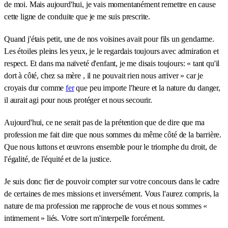
de moi. Mais aujourd'hui, je vais momentanément remettre en cause
cette ligne de conduite que je me suis prescrite.
Quand j'étais petit, une de nos voisines avait pour fils un gendarme.
Les étoiles pleins les yeux, je le regardais toujours avec admiration et
respect. Et dans ma naïveté d'enfant, je me disais toujours: « tant qu'il
dort à côté, chez sa mère , il ne pouvait rien nous arriver » car je
croyais dur comme
fer
que peu importe l'heure et la nature du danger,
il aurait agi pour nous protéger et nous secourir.
Aujourd'hui, ce ne serait pas de la prétention que de dire que ma
profession me fait dire que nous sommes du même côté de la barrière.
Que nous luttons et œuvrons ensemble pour le triomphe du droit, de
l'égalité, de l'équité et de la justice.
Je suis donc fier de pouvoir compter sur votre concours dans le cadre
de certaines de mes missions et inversément. Vous l'aurez compris, la
nature de ma profession me rapproche de vous et nous sommes «
intimement » liés. Votre sort m'interpelle forcément.