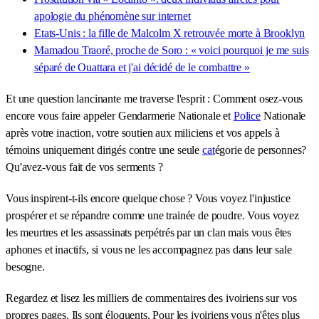
apologie du phénomène sur internet
Etats-Unis : la fille de Malcolm X retrouvée morte à Brooklyn
Mamadou Traoré, proche de Soro : « voici pourquoi je me suis
séparé de Ouattara et j'ai décidé de le combattre »
Et une question lancinante me traverse l'esprit : Comment osez-vous
encore vous faire appeler Gendarmerie Nationale et
Police
Nationale
après votre inaction, votre soutien aux miliciens et vos appels à
témoins uniquement dirigés contre une seule
cat
égorie de personnes?
Qu'avez-vous fait de vos serments ?
Vous inspirent-t-ils encore quelque chose ? Vous voyez l'injustice
prospérer et se répandre comme une trainée de poudre. Vous voyez
les meurtres et les assassinats perpétrés par un clan mais vous êtes
aphones et inactifs, si vous ne les accompagnez pas dans leur sale
besogne.
Regardez et lisez les milliers de commentaires des ivoiriens sur vos
propres pages. Ils sont éloquents. Pour les ivoiriens vous n'êtes plus