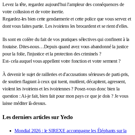
Levez la tête, regardez aujourd'hui l'ampleur des conséquences de
votre collusion et de votre inertie.
Regardez-les bien cette gendarmerie et cette police que vous servez et
dont vous faites partie. Les ivoiriens les brocardent et se rient d'elles.
Ils sont en colère du fait de vos pratiques sélectives qui confinent à la
foutaise. Dites-nous…Depuis quand avez vous abandonné la justice
pour la folie, l'injustice et la protection des criminels ?
Est- cela auquel vous appellent votre fonction et votre serment ?
À devenir le sujet de railleries et d'accusations sérieuses de parti-pris,
de soutien flagrant à ceux qui tuent, mutilent, décapitent, agressent,
violent les ivoiriens et les ivoiriennes ? Posez-vous donc bien la
question : Ai-je fait, bien fait pour mon pays ce que je dois ? Je vous
laisse méditer là-dessus.
Les derniers articles sur Yeclo
Mondial 2026 : le SIREXE accompagne les Éléphants sur la