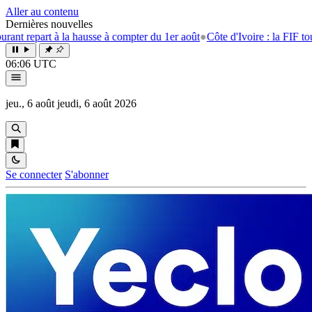
Aller au contenu
Dernières nouvelles
repart à la hausse à compter du 1er août
●
Côte d'Ivoire : la FIF tourne 
06:06 UTC
jeu., 6 août
jeudi, 6 août 2026
Se connecter
S'abonner