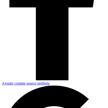
Ajouter comme source préférée